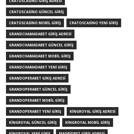
CRATOSCASINO GIRIŞ ADRESI
CRATOSCASINO GÜNCEL GIRIŞ
CRATOSCASINO MOBIL GIRIŞ
CRATOSCASINO YENI GIRIŞ
GRANDCHAMADABET GIRIŞ ADRESI
GRANDCHAMADABET GÜNCEL GIRIŞ
GRANDCHAMADABET MOBIL GIRIŞ
GRANDCHAMADABET YENI GIRIŞ
GRANDOPERABET GIRIŞ ADRESI
GRANDOPERABET GÜNCEL GIRIŞ
GRANDOPERABET MOBIL GIRIŞ
GRANDOPERABET YENI GIRIŞ
KINGROYAL GIRIŞ ADRESI
KINGROYAL GÜNCEL GIRIŞ
KINGROYAL MOBIL GIRIŞ
KINGROYAL YENI GIRIŞ
MADRIDBET GIRIŞ ADRESI