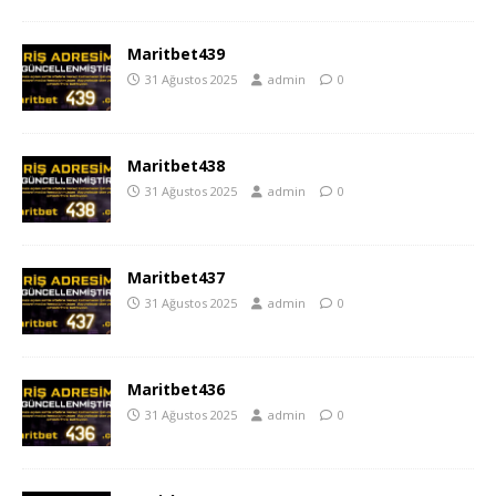
Maritbet439
31 Ağustos 2025
admin
0
Maritbet438
31 Ağustos 2025
admin
0
Maritbet437
31 Ağustos 2025
admin
0
Maritbet436
31 Ağustos 2025
admin
0