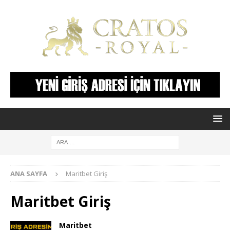
ANA SAYFA
Maritbet Giriş
Maritbet Giriş
Maritbet