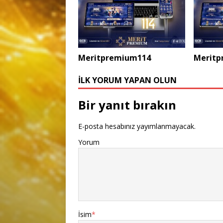
Meritpremium114
Meritp
İLK YORUM YAPAN OLUN
Bir yanıt bırakın
E-posta hesabınız yayımlanmayacak.
Yorum
İsim
*