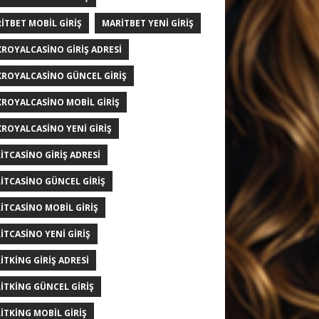
ITBET MOBIL GIRIŞ
MARITBET YENI GIRIŞ
ROYALCASINO GIRIŞ ADRESI
ROYALCASINO GÜNCEL GIRIŞ
ROYALCASINO MOBIL GIRIŞ
ROYALCASINO YENI GIRIŞ
ITCASINO GIRIŞ ADRESI
ITCASINO GÜNCEL GIRIŞ
ITCASINO MOBIL GIRIŞ
ITCASINO YENI GIRIŞ
ITKING GIRIŞ ADRESI
ITKING GÜNCEL GIRIŞ
ITKING MOBIL GIRIŞ