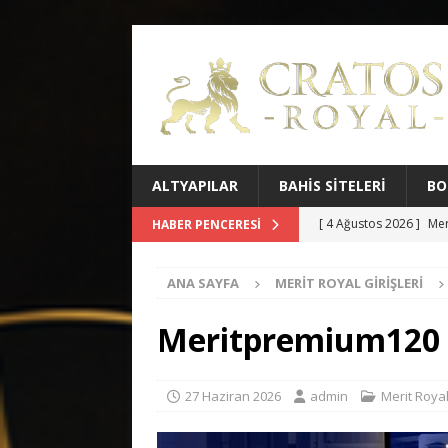
ALTYAPILAR
BAHIS SITELERI
BO
[ 4 Ağustos 2026 ]
Me
HABER PENCERESI
[ 4 Ağustos 2026 ]
Me
ANA SAYFA
MERIT ROYAL GIRIŞLERI
[ 4 Ağustos 2026 ]
Me
[ 4 Ağustos 2026 ]
Me
Meritpremium120
[ 4 Ağustos 2026 ]
Me
27 Haziran 2026
admin
Merit Royal 