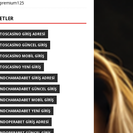
tpremium125
KETLER
TOSCASINO GIRIŞ ADRESI
TOSCASINO GÜNCEL GIRIŞ
TOSCASINO MOBIL GIRIŞ
TOSCASINO YENI GIRIŞ
NDCHAMADABET GIRIŞ ADRESI
NDCHAMADABET GÜNCEL GIRIŞ
NDCHAMADABET MOBIL GIRIŞ
NDCHAMADABET YENI GIRIŞ
NDOPERABET GIRIŞ ADRESI
NDOPERABET GÜNCEL GIRIŞ