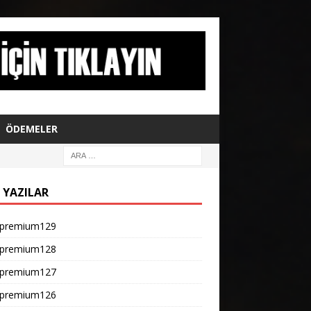
ÖDEMELER
 YAZILAR
tpremium129
tpremium128
tpremium127
tpremium126