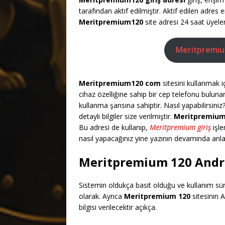
tarafından aktif edilmiştir. Aktif edilen adres e
Meritpremium120
site adresi 24 saat üyele
Meritpremium 
Meritpremium120 com
sitesini kullanmak iç
cihaz özelliğine sahip bir cep telefonu bulun
kullanma şansına sahiptir. Nasıl yapabilirsiniz
detaylı bilgiler size verilmiştir.
Meritpremium 
Bu adresi de kullanıp,
Meritpremium giriş
işle
nasıl yapacağınız yine yazının devamında anlat
Meritpremium 120 Andr
Sistemin oldukça basit olduğu ve kullanım süre
olarak. Ayrıca
Meritpremium 120
sitesinin A
bilgisi verilecektir açıkça.