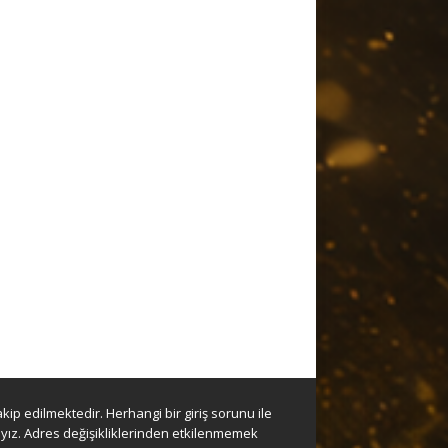
akip edilmektedir. Herhangi bir giriş sorunu ile
dayız. Adres değişikliklerinden etkilenmemek