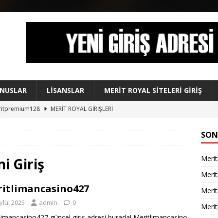
NUSLAR
LISANSLAR
MERIT ROYAL SITELERI GIRIŞ
ritpremium128
MERIT ROYAL GIRIŞLERI
ritpremium127
MERIT ROYAL GIRIŞLERI
SON
ritpremium126
MERIT ROYAL GIRIŞLERI
Meri
ritpremium125
MERIT ROYAL GIRIŞLERI
i Giriş
Meri
ritpremium129
MERIT ROYAL GIRIŞLERI
itlimancasino427
Meri
ylül 2025
admin
0
Meri
limancasino427 güncel giriş adresi burada! Meritlimancasino