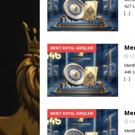
427 so
[…]
Mer
MERIT ROYAL GIRIŞLERI
5 E
Merit
446 so
[…]
Mer
MERIT ROYAL GIRIŞLERI
5 E
Merit