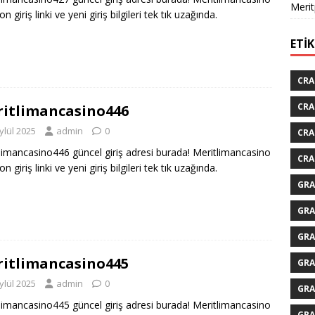
Meri
n giriş linki ve yeni giriş bilgileri tek tık uzağında.
ETI
CRA
CRA
itlimancasino446
ylül 2025
admin
0
CRA
limancasino446 güncel giriş adresi burada! Meritlimancasino
CRA
n giriş linki ve yeni giriş bilgileri tek tık uzağında.
GRA
GRA
GRA
itlimancasino445
GRA
ylül 2025
admin
0
GRA
limancasino445 güncel giriş adresi burada! Meritlimancasino
GRA