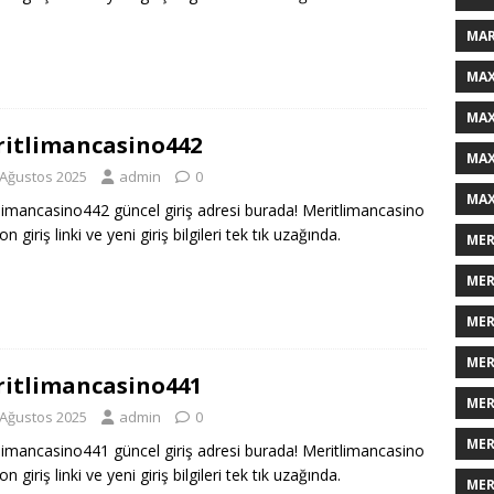
MAR
MAX
MAX
itlimancasino442
MAX
 Ağustos 2025
admin
0
MAX
limancasino442 güncel giriş adresi burada! Meritlimancasino
n giriş linki ve yeni giriş bilgileri tek tık uzağında.
MER
MER
MER
MER
itlimancasino441
MER
 Ağustos 2025
admin
0
MER
limancasino441 güncel giriş adresi burada! Meritlimancasino
n giriş linki ve yeni giriş bilgileri tek tık uzağında.
MER