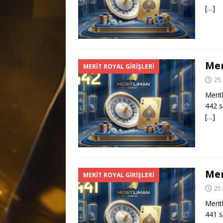
[…]
Mer
MERIT ROYAL GIRIŞLERI
25
Merit
442 so
[…]
Mer
MERIT ROYAL GIRIŞLERI
25
Merit
441 so