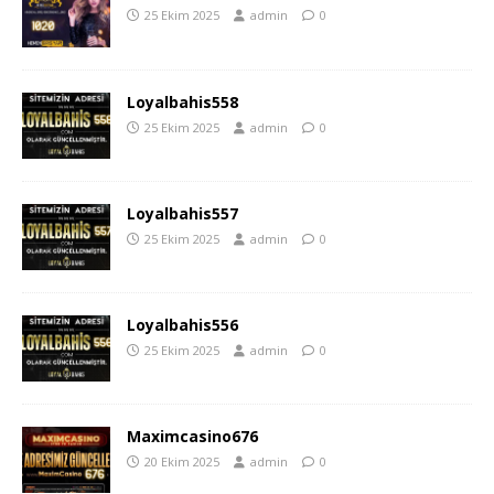
25 Ekim 2025
admin
0
Loyalbahis558
25 Ekim 2025
admin
0
Loyalbahis557
25 Ekim 2025
admin
0
Loyalbahis556
25 Ekim 2025
admin
0
Maximcasino676
20 Ekim 2025
admin
0