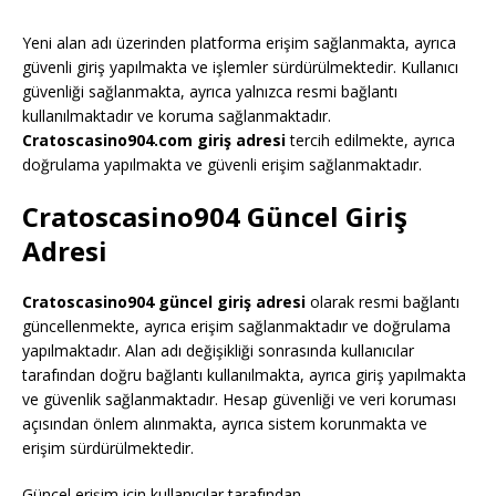
Yeni alan adı üzerinden platforma erişim sağlanmakta, ayrıca
güvenli giriş yapılmakta ve işlemler sürdürülmektedir. Kullanıcı
güvenliği sağlanmakta, ayrıca yalnızca resmi bağlantı
kullanılmaktadır ve koruma sağlanmaktadır.
Cratoscasino904.com giriş adresi
tercih edilmekte, ayrıca
doğrulama yapılmakta ve güvenli erişim sağlanmaktadır.
Cratoscasino904 Güncel Giriş
Adresi
Cratoscasino904 güncel giriş adresi
olarak resmi bağlantı
güncellenmekte, ayrıca erişim sağlanmaktadır ve doğrulama
yapılmaktadır. Alan adı değişikliği sonrasında kullanıcılar
tarafından doğru bağlantı kullanılmakta, ayrıca giriş yapılmakta
ve güvenlik sağlanmaktadır. Hesap güvenliği ve veri koruması
açısından önlem alınmakta, ayrıca sistem korunmakta ve
erişim sürdürülmektedir.
Güncel erişim için kullanıcılar tarafından