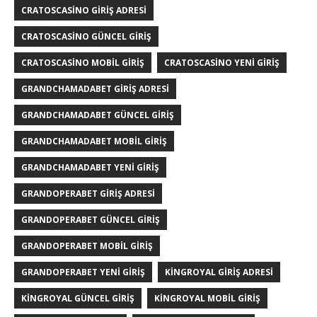
CRATOSCASINO GIRIŞ ADRESI
CRATOSCASINO GÜNCEL GIRIŞ
CRATOSCASINO MOBIL GIRIŞ
CRATOSCASINO YENI GIRIŞ
GRANDCHAMADABET GIRIŞ ADRESI
GRANDCHAMADABET GÜNCEL GIRIŞ
GRANDCHAMADABET MOBIL GIRIŞ
GRANDCHAMADABET YENI GIRIŞ
GRANDOPERABET GIRIŞ ADRESI
GRANDOPERABET GÜNCEL GIRIŞ
GRANDOPERABET MOBIL GIRIŞ
GRANDOPERABET YENI GIRIŞ
KINGROYAL GIRIŞ ADRESI
KINGROYAL GÜNCEL GIRIŞ
KINGROYAL MOBIL GIRIŞ