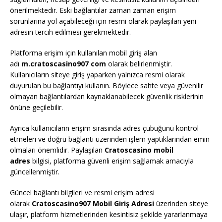
önerilmektedir. Eski bağlantılar zaman zaman erişim
sorunlarına yol açabileceği için resmi olarak paylaşılan yeni
adresin tercih edilmesi gerekmektedir.
Platforma erişim için kullanılan mobil giriş alan
adı
m.cratoscasino907 com
olarak belirlenmiştir.
Kullanıcıların siteye giriş yaparken yalnızca resmi olarak
duyurulan bu bağlantıyı kullanın. Böylece sahte veya güvenilir
olmayan bağlantılardan kaynaklanabilecek güvenlik risklerinin
önüne geçilebilir.
Ayrıca kullanıcıların erişim sırasında adres çubuğunu kontrol
etmeleri ve doğru bağlantı üzerinden işlem yaptıklarından emin
olmaları önemlidir. Paylaşılan
Cratoscasino mobil
adres
bilgisi, platforma güvenli erişim sağlamak amacıyla
güncellenmiştir.
Güncel bağlantı bilgileri ve resmi erişim adresi
olarak
Cratoscasino907 Mobil Giriş Adresi
üzerinden siteye
ulaşır, platform hizmetlerinden kesintisiz şekilde yararlanmaya