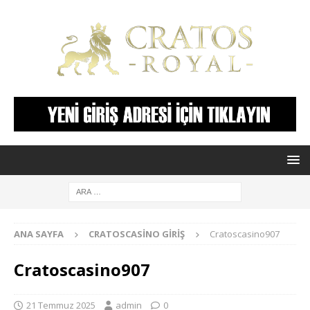
ANA SAYFA
CRATOSCASINO GIRIŞ
Cratoscasino907
Cratoscasino907
21 Temmuz 2025
admin
0