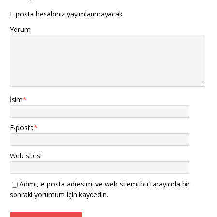
E-posta hesabınız yayımlanmayacak.
Yorum
İsim
*
E-posta
*
Web sitesi
Adımı, e-posta adresimi ve web sitemi bu tarayıcıda bir
sonraki yorumum için kaydedin.