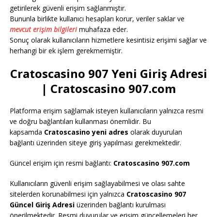
getirilerek güvenli erişim sağlanmıştır.
Bununla birlikte kullanıcı hesapları korur, veriler saklar ve
mevcut erişim bilgileri
muhafaza eder.
Sonuç olarak kullanıcıların hizmetlere kesintisiz erişimi sağlar ve
herhangi bir ek işlem gerekmemiştir.
Cratoscasino 907 Yeni Giriş Adresi
| Cratoscasino 907.com
Platforma erişim sağlamak isteyen kullanıcıların yalnızca resmi
ve doğru bağlantıları kullanması önemlidir. Bu
kapsamda
Cratoscasino yeni adres
olarak duyurulan
bağlantı üzerinden siteye giriş yapılması gerekmektedir.
Güncel erişim için resmi bağlantı:
Cratoscasino 907.com
Kullanıcıların güvenli erişim sağlayabilmesi ve olası sahte
sitelerden korunabilmesi için yalnızca
Cratoscasino 907
Güncel Giriş Adresi
üzerinden bağlantı kurulması
önerilmektedir. Resmi duyurular ve erişim güncellemeleri her