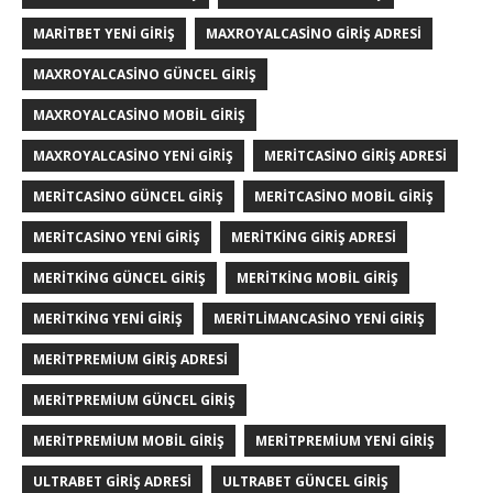
MARITBET YENI GIRIŞ
MAXROYALCASINO GIRIŞ ADRESI
MAXROYALCASINO GÜNCEL GIRIŞ
MAXROYALCASINO MOBIL GIRIŞ
MAXROYALCASINO YENI GIRIŞ
MERITCASINO GIRIŞ ADRESI
MERITCASINO GÜNCEL GIRIŞ
MERITCASINO MOBIL GIRIŞ
MERITCASINO YENI GIRIŞ
MERITKING GIRIŞ ADRESI
MERITKING GÜNCEL GIRIŞ
MERITKING MOBIL GIRIŞ
MERITKING YENI GIRIŞ
MERITLIMANCASINO YENI GIRIŞ
MERITPREMIUM GIRIŞ ADRESI
MERITPREMIUM GÜNCEL GIRIŞ
MERITPREMIUM MOBIL GIRIŞ
MERITPREMIUM YENI GIRIŞ
ULTRABET GIRIŞ ADRESI
ULTRABET GÜNCEL GIRIŞ