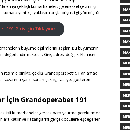
da en iyi çekilişli kumarhaneler, geleneksel çevrimiçi
MAR
 kumara yenilikçi yaklaşımlarıyla büyük ilgi görmüştür.
MAX
 191 Giriş için Tıklayınız !
MAX
MAX
marhanelerin büyüme eğilimlerini sağlar. Bu büyümenin
MAX
i değerlendirmektedir. Giriş adresi değişiklikleri için
MER
n resimle birlikte çekiliş Grandoperabet191 anlamak.
MER
l kazanma şansı sunan çekiliş, faaliyet gösteren
MER
MER
r İçin Grandoperabet 191
MER
ekilişli kumarhaneler gerçek para yatırma gerektirmez.
MER
nlara katılır ve kazançlarını gerçek ödüllere eşdeğerler
MER