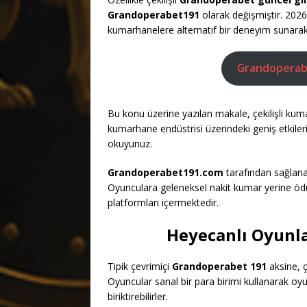
Grandoperabet191
olarak değişmiştir. 2026’
kumarhanelere alternatif bir deneyim sunarak,
Grandoperabet
Bu konu üzerine yazılan makale, çekilişli ku
kumarhane endüstrisi üzerindeki geniş etkilerin
okuyunuz.
Grandoperabet191.com
tarafından sağlana
Oyunculara geleneksel nakit kumar yerine ödü
platformları içermektedir.
Heyecanlı Oyunla
Tipik çevrimiçi
Grandoperabet 191
aksine, ç
Oyuncular sanal bir para birimi kullanarak oyu
biriktirebilirler.