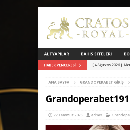
ALTYAPILAR
BAHIS SITELERI
BO
[ 4 Ağustos 2026 ]
Me
HABER PENCERESI
[ 4 Ağustos 2026 ]
Me
ANA SAYFA
GRANDOPERABET GIRIŞ
[ 4 Ağustos 2026 ]
Me
[ 4 Ağustos 2026 ]
Me
Grandoperabet191
[ 4 Ağustos 2026 ]
Me
22 Temmuz 2025
admin
Grandoper