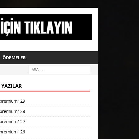
ÖDEMELER
 YAZILAR
tpremium129
tpremium128
tpremium127
tpremium126