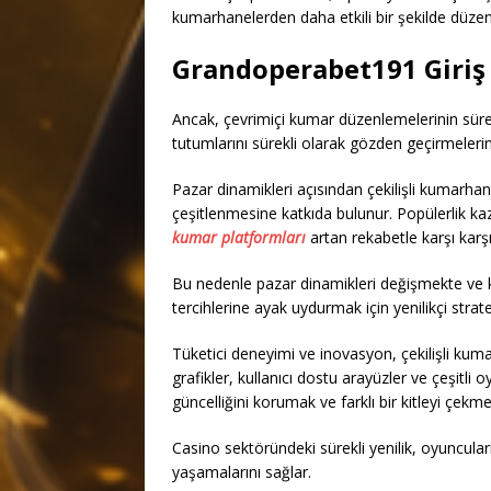
kumarhanelerden daha etkili bir şekilde düzenl
Grandoperabet191 Giriş
Ancak, çevrimiçi kumar düzenlemelerinin sürekli
tutumlarını sürekli olarak gözden geçirmeleri
Pazar dinamikleri açısından çekilişli kumarha
çeşitlenmesine katkıda bulunur. Popülerlik ka
kumar platformları
artan rekabetle karşı karş
Bu nedenle pazar dinamikleri değişmekte ve k
tercihlerine ayak uydurmak için yenilikçi strat
Tüketici deneyimi ve inovasyon, çekilişli kuma
grafikler, kullanıcı dostu arayüzler ve çeşitli 
güncelliğini korumak ve farklı bir kitleyi çekm
Casino sektöründeki sürekli yenilik, oyuncuları
yaşamalarını sağlar.