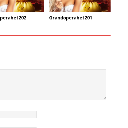
perabet202
Grandoperabet201