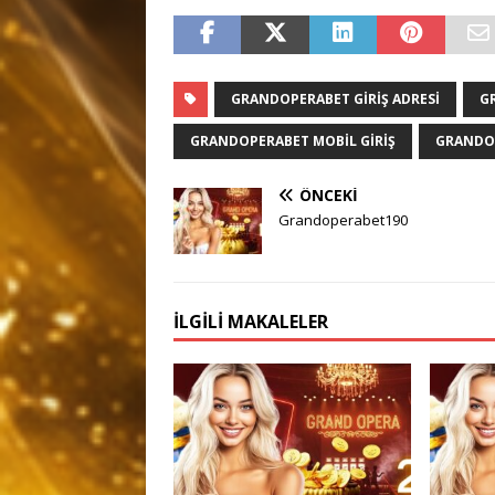
GRANDOPERABET GIRIŞ ADRESI
G
GRANDOPERABET MOBIL GIRIŞ
GRANDOP
ÖNCEKI
Grandoperabet190
İLGILI MAKALELER