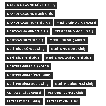
MAXROYALCASINO GÜNCEL GIRIŞ
MAXROYALCASINO MOBIL GIRIŞ
MAXROYALCASINO YENI GIRIŞ
MERITCASINO GIRIŞ ADRESI
MERITCASINO GÜNCEL GIRIŞ
MERITCASINO MOBIL GIRIŞ
MERITCASINO YENI GIRIŞ
MERITKING GIRIŞ ADRESI
MERITKING GÜNCEL GIRIŞ
MERITKING MOBIL GIRIŞ
MERITKING YENI GIRIŞ
MERITLIMANCASINO YENI GIRIŞ
MERITPREMIUM GIRIŞ ADRESI
MERITPREMIUM GÜNCEL GIRIŞ
MERITPREMIUM MOBIL GIRIŞ
MERITPREMIUM YENI GIRIŞ
ULTRABET GIRIŞ ADRESI
ULTRABET GÜNCEL GIRIŞ
ULTRABET MOBIL GIRIŞ
ULTRABET YENI GIRIŞ