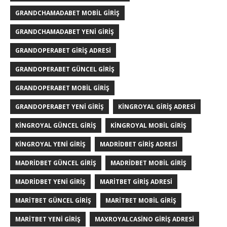
GRANDCHAMADABET MOBIL GIRIŞ
GRANDCHAMADABET YENI GIRIŞ
GRANDOPERABET GIRIŞ ADRESI
GRANDOPERABET GÜNCEL GIRIŞ
GRANDOPERABET MOBIL GIRIŞ
GRANDOPERABET YENI GIRIŞ
KINGROYAL GIRIŞ ADRESI
KINGROYAL GÜNCEL GIRIŞ
KINGROYAL MOBIL GIRIŞ
KINGROYAL YENI GIRIŞ
MADRIDBET GIRIŞ ADRESI
MADRIDBET GÜNCEL GIRIŞ
MADRIDBET MOBIL GIRIŞ
MADRIDBET YENI GIRIŞ
MARITBET GIRIŞ ADRESI
MARITBET GÜNCEL GIRIŞ
MARITBET MOBIL GIRIŞ
MARITBET YENI GIRIŞ
MAXROYALCASINO GIRIŞ ADRESI