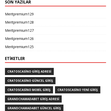
SON YAZILAR
Meritpremium129
Meritpremium128
Meritpremium127
Meritpremium126
Meritpremium125
ETIKETLER
CRATOSCASINO GIRIŞ ADRESI
CRATOSCASINO GÜNCEL GIRIŞ
CRATOSCASINO MOBIL GIRIŞ
CRATOSCASINO YENI GIRIŞ
GRANDCHAMADABET GIRIŞ ADRESI
GRANDCHAMADABET GÜNCEL GIRIŞ