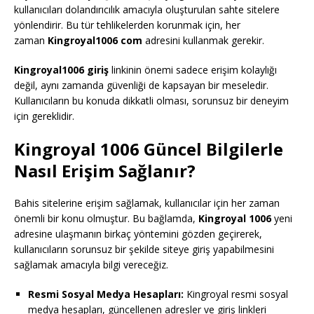
kullanıcıları dolandırıcılık amacıyla oluşturulan sahte sitelere
yönlendirir. Bu tür tehlikelerden korunmak için, her
zaman
Kingroyal1006 com
adresini kullanmak gerekir.
Kingroyal1006 giriş
linkinin önemi sadece erişim kolaylığı
değil, aynı zamanda güvenliği de kapsayan bir meseledir.
Kullanıcıların bu konuda dikkatli olması, sorunsuz bir deneyim
için gereklidir.
Kingroyal 1006 Güncel Bilgilerle
Nasıl Erişim Sağlanır?
Bahis sitelerine erişim sağlamak, kullanıcılar için her zaman
önemli bir konu olmuştur. Bu bağlamda,
Kingroyal 1006
yeni
adresine ulaşmanın birkaç yöntemini gözden geçirerek,
kullanıcıların sorunsuz bir şekilde siteye giriş yapabilmesini
sağlamak amacıyla bilgi vereceğiz.
Resmi Sosyal Medya Hesapları:
Kingroyal resmi sosyal
medya hesapları, güncellenen adresler ve giriş linkleri