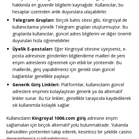
hakkında en güvenilir bilgilerin kaynağıdır. Kullanıcılar, bu
hesaplar üzerinden anlık duyurulara ulaşabilirler.
Telegram Grupları:
Birçok bahis sitesi gibi, Kingroyal de
kullanıcılarına yönelik Telegram grupları oluşturmuştur. Bu
gruplarda kullanıcılar, güncel adres bilgilerini ve diğer önemli
duyuruları hızla öğrenebilirler.
Üyelik E-postaları:
Eğer Kingroyal sitesine üyeyseniz, e-
posta adresinize gönderilen bilgilendirme mailleri de yeni
erişim adreslerini öğrenmek için etkili bir yöntemdir. Bu
maillerde, giriş yapabilmeniz için gerekli olan güncel
bağlantılar genellikle paylaşır.
Generik Giriş Linkleri:
Platformlar, kullanıcıların güncel
adreslere erişimini kolaylaştıran generik ya da alternatif
linkler sunar. Bu tür linkler, genellikle tarayıcıda kaydedilerek
sık kullanımda kolaylık sağlar.
Kullanıcıların
Kingroyal 1006.com giriş
adresine erişim
sağlamaları için birçok alternatif yolu bulunmaktadır. Yukarıda
bahsedilen yöntemleri takip ederek, kesintisiz bir şekilde casino
deneyimlerinizi sürdürebilirsiniz.