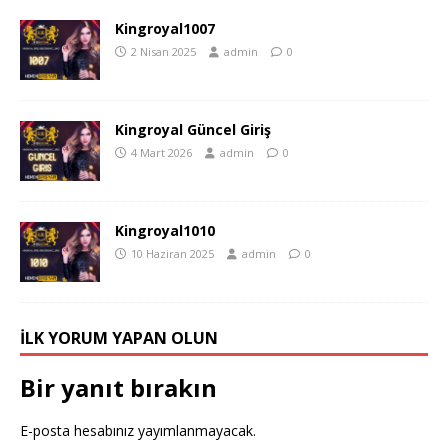
Kingroyal1007
2 Nisan 2025
admin
0
Kingroyal Güncel Giriş
4 Mart 2026
admin
0
Kingroyal1010
10 Haziran 2025
admin
0
İLK YORUM YAPAN OLUN
Bir yanıt bırakın
E-posta hesabınız yayımlanmayacak.