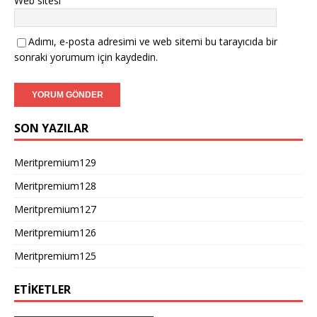
Web sitesi
Adımı, e-posta adresimi ve web sitemi bu tarayıcıda bir
sonraki yorumum için kaydedin.
SON YAZILAR
Meritpremium129
Meritpremium128
Meritpremium127
Meritpremium126
Meritpremium125
ETIKETLER