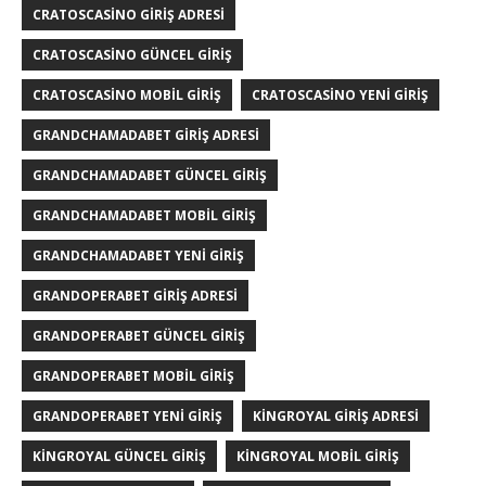
CRATOSCASINO GIRIŞ ADRESI
CRATOSCASINO GÜNCEL GIRIŞ
CRATOSCASINO MOBIL GIRIŞ
CRATOSCASINO YENI GIRIŞ
GRANDCHAMADABET GIRIŞ ADRESI
GRANDCHAMADABET GÜNCEL GIRIŞ
GRANDCHAMADABET MOBIL GIRIŞ
GRANDCHAMADABET YENI GIRIŞ
GRANDOPERABET GIRIŞ ADRESI
GRANDOPERABET GÜNCEL GIRIŞ
GRANDOPERABET MOBIL GIRIŞ
GRANDOPERABET YENI GIRIŞ
KINGROYAL GIRIŞ ADRESI
KINGROYAL GÜNCEL GIRIŞ
KINGROYAL MOBIL GIRIŞ