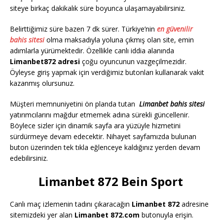
siteye birkaç dakikalık süre boyunca ulaşamayabilirsiniz.
Belirttiğimiz süre bazen 7 dk sürer. Türkiye’nin
en güvenilir
bahis sitesi
olma maksadıyla yoluna çıkmış olan site, emin
adımlarla yürümektedir. Özellikle canlı iddia alanında
Limanbet872 adresi
çoğu oyuncunun vazgeçilmezidir.
Öyleyse giriş yapmak için verdiğimiz butonları kullanarak vakit
kazanmış olursunuz.
Müşteri memnuniyetini ön planda tutan
Limanbet bahis sitesi
yatırımcılarını mağdur etmemek adına sürekli güncellenir.
Böylece sizler için dinamik sayfa ara yüzüyle hizmetini
sürdürmeye devam edecektir. Nihayet sayfamızda bulunan
buton üzerinden tek tıkla eğlenceye kaldığınız yerden devam
edebilirsiniz.
Limanbet 872 Bein Sport
Canlı maç izlemenin tadını çıkaracağın
Limanbet 872
adresine
sitemizdeki yer alan
Limanbet 872.com
butonuyla erişin.