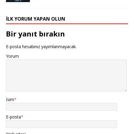
İLK YORUM YAPAN OLUN
Bir yanıt bırakın
E-posta hesabınız yayımlanmayacak.
Yorum
İsim
*
E-posta
*