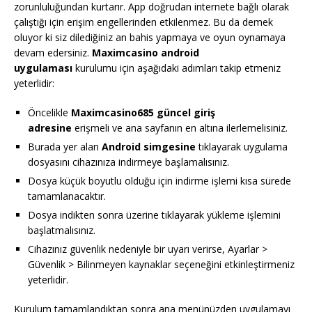
zorunluluğundan kurtarır. App doğrudan internete bağlı olarak
çalıştığı için erişim engellerinden etkilenmez. Bu da demek
oluyor ki siz dilediğiniz an bahis yapmaya ve oyun oynamaya
devam edersiniz.
Maximcasino android
uygulaması
kurulumu için aşağıdaki adımları takip etmeniz
yeterlidir:
Öncelikle
Maximcasino685 güncel giriş
adresine
erişmeli ve ana sayfanın en altına ilerlemelisiniz.
Burada yer alan
Android simgesine
tıklayarak uygulama
dosyasını cihazınıza indirmeye başlamalısınız.
Dosya küçük boyutlu olduğu için indirme işlemi kısa sürede
tamamlanacaktır.
Dosya indikten sonra üzerine tıklayarak yükleme işlemini
başlatmalısınız.
Cihazınız güvenlik nedeniyle bir uyarı verirse, Ayarlar >
Güvenlik > Bilinmeyen kaynaklar seçeneğini etkinleştirmeniz
yeterlidir.
Kurulum tamamlandıktan sonra ana menünüzden uygulamayı