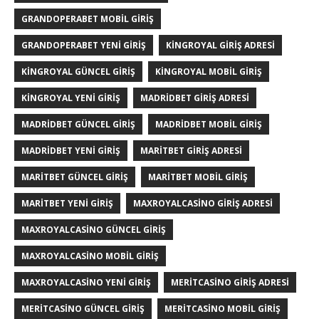
GRANDOPERABET MOBIL GIRIŞ
GRANDOPERABET YENI GIRIŞ
KINGROYAL GIRIŞ ADRESI
KINGROYAL GÜNCEL GIRIŞ
KINGROYAL MOBIL GIRIŞ
KINGROYAL YENI GIRIŞ
MADRIDBET GIRIŞ ADRESI
MADRIDBET GÜNCEL GIRIŞ
MADRIDBET MOBIL GIRIŞ
MADRIDBET YENI GIRIŞ
MARITBET GIRIŞ ADRESI
MARITBET GÜNCEL GIRIŞ
MARITBET MOBIL GIRIŞ
MARITBET YENI GIRIŞ
MAXROYALCASINO GIRIŞ ADRESI
MAXROYALCASINO GÜNCEL GIRIŞ
MAXROYALCASINO MOBIL GIRIŞ
MAXROYALCASINO YENI GIRIŞ
MERITCASINO GIRIŞ ADRESI
MERITCASINO GÜNCEL GIRIŞ
MERITCASINO MOBIL GIRIŞ