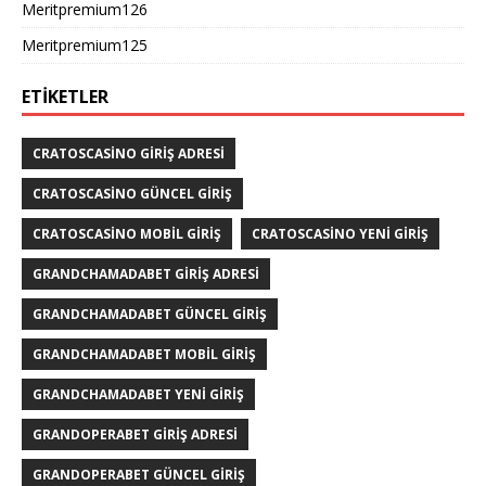
Meritpremium126
Meritpremium125
ETIKETLER
CRATOSCASINO GIRIŞ ADRESI
CRATOSCASINO GÜNCEL GIRIŞ
CRATOSCASINO MOBIL GIRIŞ
CRATOSCASINO YENI GIRIŞ
GRANDCHAMADABET GIRIŞ ADRESI
GRANDCHAMADABET GÜNCEL GIRIŞ
GRANDCHAMADABET MOBIL GIRIŞ
GRANDCHAMADABET YENI GIRIŞ
GRANDOPERABET GIRIŞ ADRESI
GRANDOPERABET GÜNCEL GIRIŞ