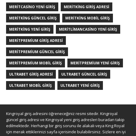
MERITCASINO YENI GIRIŞ
MERITKING GIRIŞ ADRESI
MERITKING GÜNCEL GIRIŞ
MERITKING MOBIL GIRIŞ
MERITKING YENI GIRIŞ
MERITLIMANCASINO YENI GIRIŞ
MERITPREMIUM GIRIŞ ADRESI
MERITPREMIUM GÜNCEL GIRIŞ
MERITPREMIUM MOBIL GIRIŞ
MERITPREMIUM YENI GIRIŞ
ULTRABET GIRIŞ ADRESI
ULTRABET GÜNCEL GIRIŞ
ULTRABET MOBIL GIRIŞ
ULTRABET YENI GIRIŞ
Kingroyal giriş adresini öğreneceğiniz resmi sitedir. Kingroyal
güncel giriş adresi ve Kingroyal yeni giriş adresleri buradan takip
edilmektedir. Herhangi bir giriş sorunu ile alakalı veya King Royal
için merak ettiklerinizi sayfa içerisinde bulabilirsiniz. Sizlere en iyi