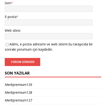
İsim
*
E-posta
*
Web sitesi
Adımı, e-posta adresimi ve web sitemi bu tarayıcıda bir
sonraki yorumum için kaydedin.
SON YAZILAR
Meritpremium129
Meritpremium128
Meritpremium127