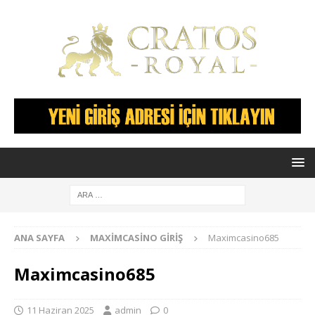
ANA SAYFA
MAXIMCASINO GIRIŞ
Maximcasino685
Maximcasino685
11 Haziran 2025
admin
0