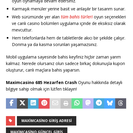
oyun oynamaya devam edersiniz.
Karmaşık menüler yerine basit ve anlaşılır bir tasarım sunar.
Web sürümünde yer alan
tüm bahis türleri
oyun seçenekleri
ve canlı casino bölümleri uygulama içinde de eksiksiz olarak
mevcuttur.
Hem telefonlarda hem de tabletlerde akıcı bir şekilde çalışır.
Donma ya da kasma sorunları yaşamazsınız.
Mobil uygulama sayesinde bahis keyfiniz hiçbir zaman yarım
kalmaz. Nerede olursanız olun sadece birkaç dokunuşla kupon
oluşturur, canlı maçlara bahis yaparsın.
Maximcasino 685 Hezarfen Crash
Oyunu hakkında detaylı
bilgiye sahip olmak için lütfen tıklayın!
MAXIMCASINO GIRIŞ ADRESI
MAXIMCASINO GÜNCEL GIRIŞ