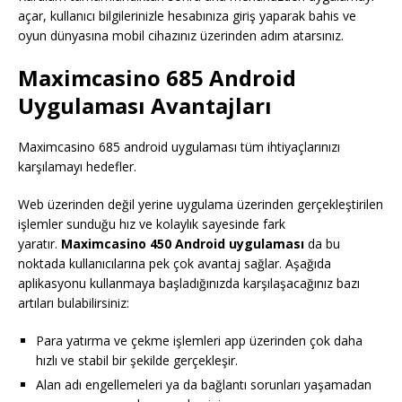
açar, kullanıcı bilgilerinizle hesabınıza giriş yaparak bahis ve
oyun dünyasına mobil cihazınız üzerinden adım atarsınız.
Maximcasino 685 Android
Uygulaması Avantajları
Maximcasino 685 android uygulaması tüm ihtiyaçlarınızı
karşılamayı hedefler.
Web üzerinden değil yerine uygulama üzerinden gerçekleştirilen
işlemler sunduğu hız ve kolaylık sayesinde fark
yaratır.
Maximcasino 450 Android uygulaması
da bu
noktada kullanıcılarına pek çok avantaj sağlar. Aşağıda
aplikasyonu kullanmaya başladığınızda karşılaşacağınız bazı
artıları bulabilirsiniz:
Para yatırma ve çekme işlemleri app üzerinden çok daha
hızlı ve stabil bir şekilde gerçekleşir.
Alan adı engellemeleri ya da bağlantı sorunları yaşamadan