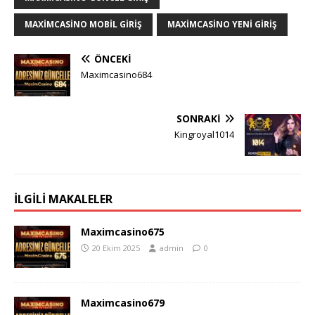
MAXIMCASINO MOBIL GIRIŞ
MAXIMCASINO YENI GIRIŞ
ÖNCEKI
Maximcasino684
SONRAKI
Kingroyal1014
İLGILI MAKALELER
Maximcasino675
20 Ekim 2025
admin
0
Maximcasino679