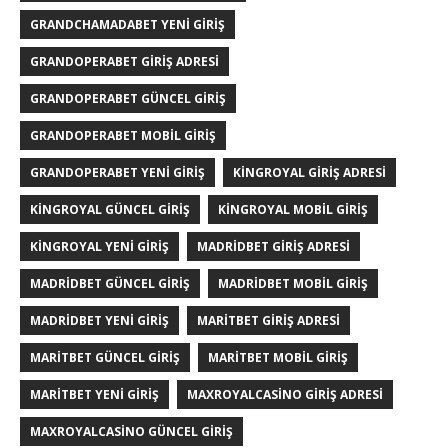
GRANDCHAMADABET YENI GIRIŞ
GRANDOPERABET GIRIŞ ADRESI
GRANDOPERABET GÜNCEL GIRIŞ
GRANDOPERABET MOBIL GIRIŞ
GRANDOPERABET YENI GIRIŞ
KINGROYAL GIRIŞ ADRESI
KINGROYAL GÜNCEL GIRIŞ
KINGROYAL MOBIL GIRIŞ
KINGROYAL YENI GIRIŞ
MADRIDBET GIRIŞ ADRESI
MADRIDBET GÜNCEL GIRIŞ
MADRIDBET MOBIL GIRIŞ
MADRIDBET YENI GIRIŞ
MARITBET GIRIŞ ADRESI
MARITBET GÜNCEL GIRIŞ
MARITBET MOBIL GIRIŞ
MARITBET YENI GIRIŞ
MAXROYALCASINO GIRIŞ ADRESI
MAXROYALCASINO GÜNCEL GIRIŞ