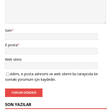
İsim
*
E-posta
*
Web sitesi
Adımı, e-posta adresimi ve web sitemi bu tarayıcıda bir
sonraki yorumum için kaydedin.
SON YAZILAR