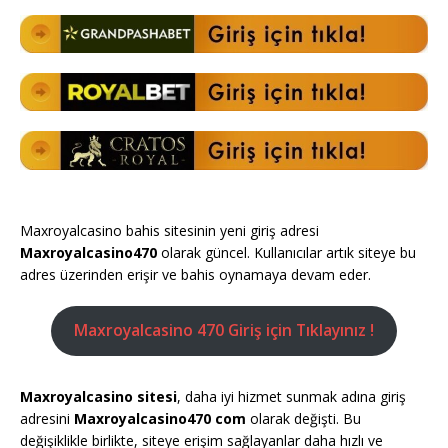
Maxroyalcasino bahis sitesinin yeni giriş adresi
Maxroyalcasino470
olarak güncel. Kullanıcılar artık siteye bu
adres üzerinden erişir ve bahis oynamaya devam eder.
Maxroyalcasino 470 Giriş için Tıklayınız !
Maxroyalcasino sitesi
, daha iyi hizmet sunmak adına giriş
adresini
Maxroyalcasino470 com
olarak değişti. Bu
değişiklikle birlikte, siteye erişim sağlayanlar daha hızlı ve