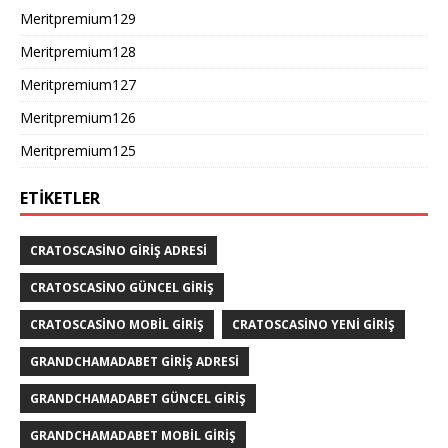
Meritpremium129
Meritpremium128
Meritpremium127
Meritpremium126
Meritpremium125
ETIKETLER
CRATOSCASINO GIRIŞ ADRESI
CRATOSCASINO GÜNCEL GIRIŞ
CRATOSCASINO MOBIL GIRIŞ
CRATOSCASINO YENI GIRIŞ
GRANDCHAMADABET GIRIŞ ADRESI
GRANDCHAMADABET GÜNCEL GIRIŞ
GRANDCHAMADABET MOBIL GIRIŞ