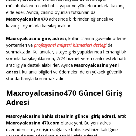
müsabakalarına canlı bahis yapar ve yüksek oranlarla kazanç
elde eder. Ayrıca, casino oyunları tutkunları da
Maxroyalcasino470
adresinde birbirinden eğlenceli ve
kazançlı oyunlarla karşılaşacaklar.
Maxroyalcasino giriş adresi
, kullanıcılarına güvenilir ödeme
yöntemleri ve
profesyonel müşteri hizmetleri desteği
de
sunmaktadır. Kullanıcılar, siteye giriş yaptıklarında herhangi bir
sorunla karşılaştıklarında, 7/24 hizmet veren canlı destek hattı
aracılığıyla destek alabilirler. Ayrıca
Maxroyalcasino yeni
adresi
, kullanıcı bilgileri ve ödemeleri de en yüksek güvenlik
standartlarıyla korunmaktadır.
Maxroyalcasino470 Güncel Giriş
Adresi
Maxroyalcasino bahis sitesinin güncel giriş adresi
, artık
Maxroyalcasino 470.com
olarak yeni. Bu yeni adres
üzerinden siteye erişim sağlar ve bahis keyfinize kaldığınız