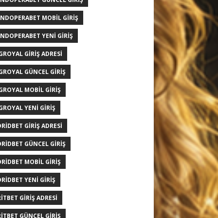
NDOPERABET MOBIL GIRIŞ
NDOPERABET YENI GIRIŞ
GROYAL GIRIŞ ADRESI
GROYAL GÜNCEL GIRIŞ
GROYAL MOBIL GIRIŞ
GROYAL YENI GIRIŞ
RIDBET GIRIŞ ADRESI
RIDBET GÜNCEL GIRIŞ
RIDBET MOBIL GIRIŞ
RIDBET YENI GIRIŞ
ITBET GIRIŞ ADRESI
ITBET GÜNCEL GIRIŞ