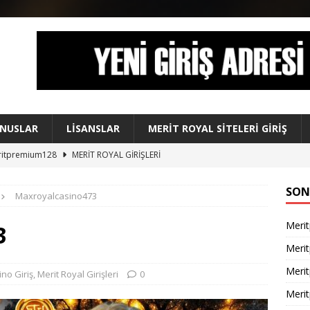
NUSLAR
LISANSLAR
MERIT ROYAL SITELERI GIRIŞ
ritpremium128
MERIT ROYAL GIRIŞLERI
ritpremium127
MERIT ROYAL GIRIŞLERI
SON
Maxroyalcasino473
ritpremium126
MERIT ROYAL GIRIŞLERI
Meri
ritpremium125
MERIT ROYAL GIRIŞLERI
3
Meri
ritpremium129
MERIT ROYAL GIRIŞLERI
Meri
no Giriş
,
Merit Royal Girişleri
0
Meri