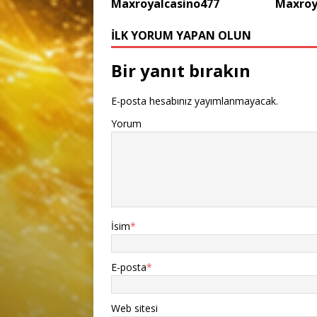
Maxroyalcasino477
Maxroy
İLK YORUM YAPAN OLUN
Bir yanıt bırakın
E-posta hesabınız yayımlanmayacak.
Yorum
İsim
*
E-posta
*
Web sitesi