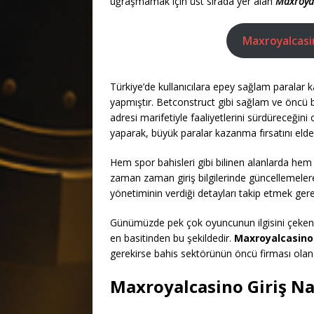
uğraşmamak için üst sırada yer alan
Maxroyal
Maxroyalcasino
Türkiye’de kullanıcılara epey sağlam paralar k
yapmıştır. Betconstruct gibi sağlam ve öncü b
adresi marifetiyle faaliyetlerini sürdüreceğin
yaparak, büyük paralar kazanma fırsatını elde
Hem spor bahisleri gibi bilinen alanlarda hem 
zaman zaman giriş bilgilerinde güncellemelere 
yönetiminin verdiği detayları takip etmek gere
Günümüzde pek çok oyuncunun ilgisini çeken
en basitinden bu şekildedir.
Maxroyalcasino
gerekirse bahis sektörünün öncü firması olan 
Maxroyalcasino Giriş Nas