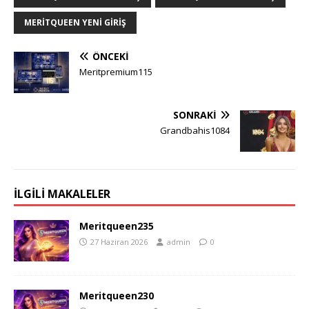
MERITQUEEN YENI GIRIŞ
ÖNCEKI
Meritpremium115
SONRAKI
Grandbahis1084
İLGILI MAKALELER
Meritqueen235
27 Haziran 2026
admin
0
Meritqueen230