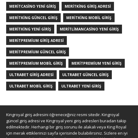
MERITCASINO YENI GIRIŞ
MERITKING GIRIŞ ADRESI
MERITKING GÜNCEL GIRIŞ
MERITKING MOBIL GIRIŞ
MERITKING YENI GIRIŞ
MERITLIMANCASINO YENI GIRIŞ
MERITPREMIUM GIRIŞ ADRESI
MERITPREMIUM GÜNCEL GIRIŞ
MERITPREMIUM MOBIL GIRIŞ
MERITPREMIUM YENI GIRIŞ
ULTRABET GIRIŞ ADRESI
ULTRABET GÜNCEL GIRIŞ
ULTRABET MOBIL GIRIŞ
ULTRABET YENI GIRIŞ
Kingroyal giriş adresini öğreneceğiniz resmi sitedir. Kingroyal
güncel giriş adresi ve Kingroyal yeni giriş adresleri buradan takip
edilmektedir. Herhangi bir giriş sorunu ile alakalı veya King Royal
için merak ettiklerinizi sayfa içerisinde bulabilirsiniz. Sizlere en iyi