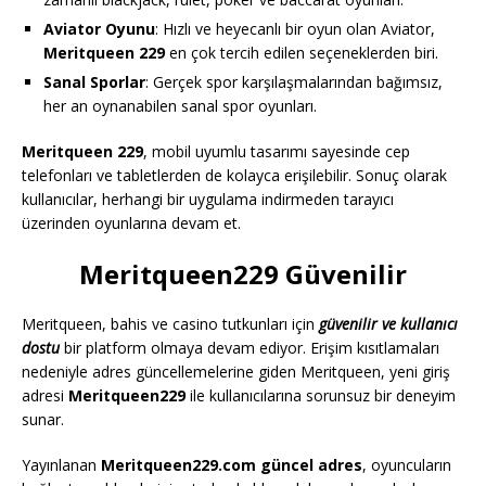
Aviator Oyunu
: Hızlı ve heyecanlı bir oyun olan Aviator,
Meritqueen 229
en çok tercih edilen seçeneklerden biri.
Sanal Sporlar
: Gerçek spor karşılaşmalarından bağımsız,
her an oynanabilen sanal spor oyunları.
Meritqueen 229
, mobil uyumlu tasarımı sayesinde cep
telefonları ve tabletlerden de kolayca erişilebilir. Sonuç olarak
kullanıcılar, herhangi bir uygulama indirmeden tarayıcı
üzerinden oyunlarına devam et.
Meritqueen229 Güvenilir
Meritqueen, bahis ve casino tutkunları için
güvenilir ve kullanıcı
dostu
bir platform olmaya devam ediyor. Erişim kısıtlamaları
nedeniyle adres güncellemelerine giden Meritqueen, yeni giriş
adresi
Meritqueen229
ile kullanıcılarına sorunsuz bir deneyim
sunar.
Yayınlanan
Meritqueen229.com güncel adres
, oyuncuların