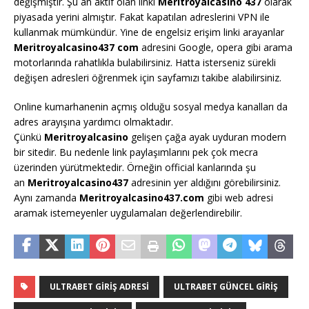
değişmiştir. Şu an aktif olan linki
Meritroyalcasino 437
olarak
piyasada yerini almıştır. Fakat kapatılan adreslerini VPN ile
kullanmak mümkündür. Yine de engelsiz erişim linki arayanlar
Meritroyalcasino437 com
adresini Google, opera gibi arama
motorlarında rahatlıkla bulabilirsiniz. Hatta isterseniz sürekli
değişen adresleri öğrenmek için sayfamızı takibe alabilirsiniz.
Online kumarhanenin açmış olduğu sosyal medya kanalları da
adres arayışına yardımcı olmaktadır.
Çünkü
Meritroyalcasino
gelişen çağa ayak uyduran modern
bir sitedir. Bu nedenle link paylaşımlarını pek çok mecra
üzerinden yürütmektedir. Örneğin official kanlarında şu
an
Meritroyalcasino437
adresinin yer aldığını görebilirsiniz.
Aynı zamanda
Meritroyalcasino437.com
gibi web adresi
aramak istemeyenler uygulamaları değerlendirebilir.
ULTRABET GIRIŞ ADRESI
ULTRABET GÜNCEL GIRIŞ