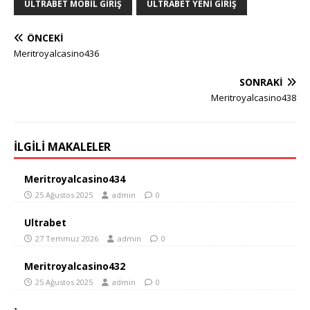
ULTRABET MOBIL GIRIŞ
ULTRABET YENI GIRIŞ
ÖNCEKI
Meritroyalcasino436
SONRAKI
Meritroyalcasino438
İLGILI MAKALELER
Meritroyalcasino434
25 Ağustos 2025
admin
0
Ultrabet
27 Temmuz 2026
admin
0
Meritroyalcasino432
25 Ağustos 2025
admin
0