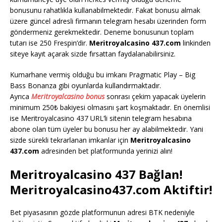
bonusunu rahatlıkla kullanabilmektedir. Fakat bonusu almak
üzere güncel adresli firmanın telegram hesabı üzerinden form
göndermeniz gerekmektedir. Deneme bonusunun toplam
tutarı ise 250 Frespin’dir.
Meritroyalcasino 437.com
linkinden
siteye kayıt açarak sizde fırsattan faydalanabilirsiniz.
Kumarhane vermiş olduğu bu imkanı Pragmatic Play – Big
Bass Bonanza gibi oyunlarda kullandırmaktadır.
Ayrıca
Meritroyalcasino bonus
sonrası çekim yapacak üyelerin
minimum 250₺ bakiyesi olmasını şart koşmaktadır. En önemlisi
ise Meritroyalcasino 437 URL’li sitenin telegram hesabına
abone olan tüm üyeler bu bonusu her ay alabilmektedir. Yani
sizde sürekli tekrarlanan imkanlar için
Meritroyalcasino
437.com
adresinden bet platformunda yerinizi alın!
Meritroyalcasino 437 Bağlan!
Meritroyalcasino437.com Aktiftir!
Bet piyasasının gözde platformunun adresi BTK nedeniyle