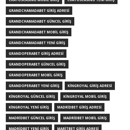
GRANDCHAMADABET GIRIŞ ADRESI
GRANDCHAMADABET GÜNCEL GIRIŞ
GRANDCHAMADABET MOBIL GIRIŞ
GRANDCHAMADABET YENI GIRIŞ
GRANDOPERABET GIRIŞ ADRESI
GRANDOPERABET GÜNCEL GIRIŞ
GRANDOPERABET MOBIL GIRIŞ
GRANDOPERABET YENI GIRIŞ
KINGROYAL GIRIŞ ADRESI
KINGROYAL GÜNCEL GIRIŞ
KINGROYAL MOBIL GIRIŞ
KINGROYAL YENI GIRIŞ
MADRIDBET GIRIŞ ADRESI
MADRIDBET GÜNCEL GIRIŞ
MADRIDBET MOBIL GIRIŞ
MADRIDBET YENI GIRIŞ
MARITBET GIRIŞ ADRESI