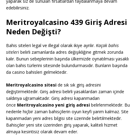
yaparak siz de sunulan fırsatlardan faydalanmaya devam
edebilirsiniz.
Meritroyalcasino 439 Giriş Adresi
Neden Değişti?
Bahis siteleri legal ve illegal olarak ikiye ayrılır.
Kaçak bahis
siteleri
belirli zamanlarda adres değişikliğine gitmek zorunda
kalır. Bunun sebeplerinin başında ülkemizde oynatılması yasaklı
olan bahis türlerini sitesinde bulundurmasıdır. Bunların başında
da casino bahisleri gelmektedir.
Meritroyalcasino sitesi
de sık sık giriş adresini
değiştirmektedir. Giriş adresi belirli yasaklardan zaman içinde
saldırıya uğramaktadır. Giriş adresi kapanmadan
önce
Meritroyalcasino yeni giriş adresi
belirlenmektedir. Bu
nedenle hiçbir zaman bahisçilerin oyun keyfi yarım kalmaz. Site
kapanmadan yeni adres bilgisi site üzerinde belirtilmektedir.
Bahisçiler yeni site üzerinden giriş yaparak, kaliteli hizmet
almaya kesintisiz olarak devam eder.