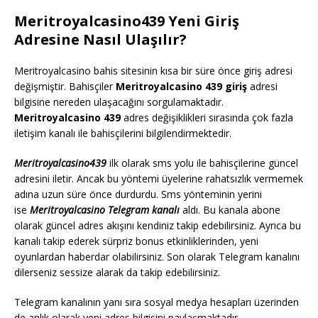
Meritroyalcasino439 Yeni Giriş
Adresine Nasıl Ulaşılır?
Meritroyalcasino bahis sitesinin kısa bir süre önce giriş adresi
değişmiştir. Bahisçiler
Meritroyalcasino 439 giriş
adresi
bilgisine nereden ulaşacağını sorgulamaktadır.
Meritroyalcasino 439
adres değişiklikleri sırasında çok fazla
iletişim kanalı ile bahisçilerini bilgilendirmektedir.
Meritroyalcasino439
ilk olarak sms yolu ile bahisçilerine güncel
adresini iletir. Ancak bu yöntemi üyelerine rahatsızlık vermemek
adına uzun süre önce durdurdu. Sms yönteminin yerini
ise
Meritroyalcasino Telegram kanalı
aldı. Bu kanala abone
olarak güncel adres akışını kendiniz takip edebilirsiniz. Ayrıca bu
kanalı takip ederek sürpriz bonus etkinliklerinden, yeni
oyunlardan haberdar olabilirsiniz. Son olarak Telegram kanalını
dilerseniz sessize alarak da takip edebilirsiniz.
Telegram kanalının yanı sıra sosyal medya hesapları üzerinden
de anlık olarak yeni adres bilgisini paylaşmaktadır.