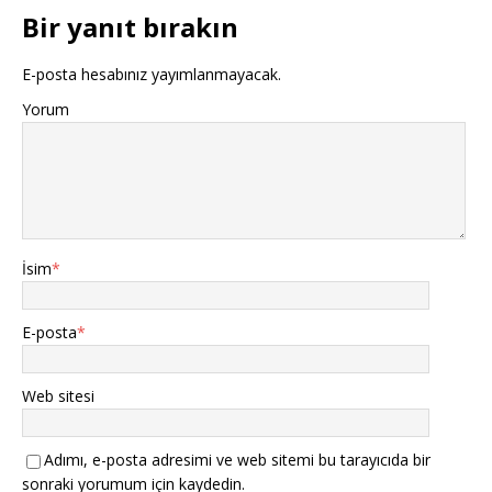
Bir yanıt bırakın
E-posta hesabınız yayımlanmayacak.
Yorum
İsim
*
E-posta
*
Web sitesi
Adımı, e-posta adresimi ve web sitemi bu tarayıcıda bir
sonraki yorumum için kaydedin.