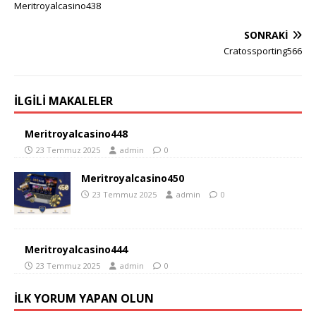
Meritroyalcasino438
SONRAKI
Cratossporting566
İLGILI MAKALELER
Meritroyalcasino448
23 Temmuz 2025
admin
0
Meritroyalcasino450
23 Temmuz 2025
admin
0
Meritroyalcasino444
23 Temmuz 2025
admin
0
İLK YORUM YAPAN OLUN