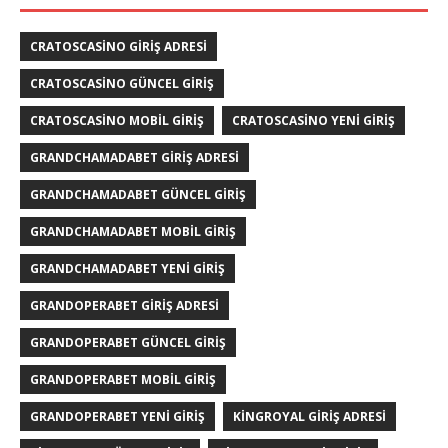
CRATOSCASINO GIRIŞ ADRESI
CRATOSCASINO GÜNCEL GIRIŞ
CRATOSCASINO MOBIL GIRIŞ
CRATOSCASINO YENI GIRIŞ
GRANDCHAMADABET GIRIŞ ADRESI
GRANDCHAMADABET GÜNCEL GIRIŞ
GRANDCHAMADABET MOBIL GIRIŞ
GRANDCHAMADABET YENI GIRIŞ
GRANDOPERABET GIRIŞ ADRESI
GRANDOPERABET GÜNCEL GIRIŞ
GRANDOPERABET MOBIL GIRIŞ
GRANDOPERABET YENI GIRIŞ
KINGROYAL GIRIŞ ADRESI