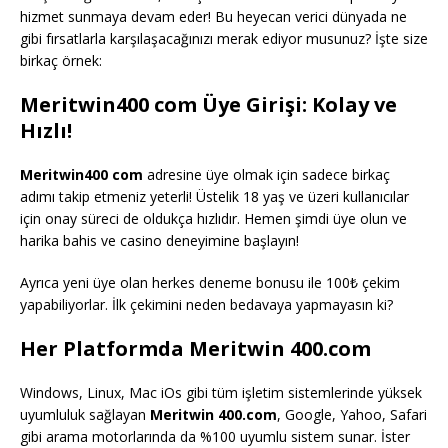
hizmet sunmaya devam eder! Bu heyecan verici dünyada ne
gibi fırsatlarla karşılaşacağınızı merak ediyor musunuz? İşte size
birkaç örnek:
Meritwin400 com Üye Girişi: Kolay ve
Hızlı!
Meritwin400 com
adresine üye olmak için sadece birkaç
adımı takip etmeniz yeterli! Üstelik 18 yaş ve üzeri kullanıcılar
için onay süreci de oldukça hızlıdır. Hemen şimdi üye olun ve
harika bahis ve casino deneyimine başlayın!
Ayrıca yeni üye olan herkes deneme bonusu ile 100₺ çekim
yapabiliyorlar. İlk çekimini neden bedavaya yapmayasın ki?
Her Platformda Meritwin 400.com
Windows, Linux, Mac iOs gibi tüm işletim sistemlerinde yüksek
uyumluluk sağlayan
Meritwin 400.com
, Google, Yahoo, Safari
gibi arama motorlarında da %100 uyumlu sistem sunar. İster