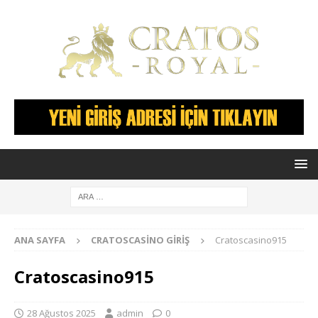
ANA SAYFA
CRATOSCASINO GIRIŞ
Cratoscasino915
Cratoscasino915
28 Ağustos 2025
admin
0