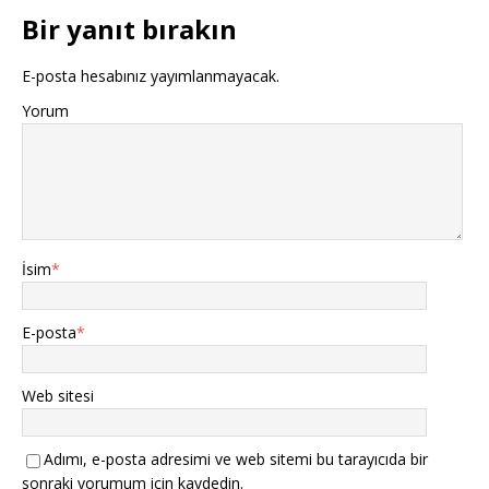
Bir yanıt bırakın
E-posta hesabınız yayımlanmayacak.
Yorum
İsim
*
E-posta
*
Web sitesi
Adımı, e-posta adresimi ve web sitemi bu tarayıcıda bir
sonraki yorumum için kaydedin.