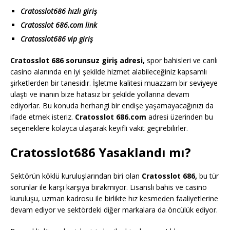
Cratosslot686 hızlı giriş
Cratosslot 686.com link
Cratosslot686 vip giriş
Cratosslot 686 sorunsuz giriş adresi,
spor bahisleri ve canlı
casino alanında en iyi şekilde hizmet alabileceğiniz kapsamlı
şirketlerden bir tanesidir. İşletme kalitesi muazzam bir seviyeye
ulaştı ve inanın bize hatasız bir şekilde yollarına devam
ediyorlar. Bu konuda herhangi bir endişe yaşamayacağınızı da
ifade etmek isteriz.
Cratosslot 686.com
adresi üzerinden bu
seçeneklere kolayca ulaşarak keyifli vakit geçirebilirler.
Cratosslot686 Yasaklandı mı?
Sektörün köklü kuruluşlarından biri olan
Cratosslot 686,
bu tür
sorunlar ile karşı karşıya bırakmıyor. Lisanslı bahis ve casino
kuruluşu, uzman kadrosu ile birlikte hız kesmeden faaliyetlerine
devam ediyor ve sektördeki diğer markalara da öncülük ediyor.