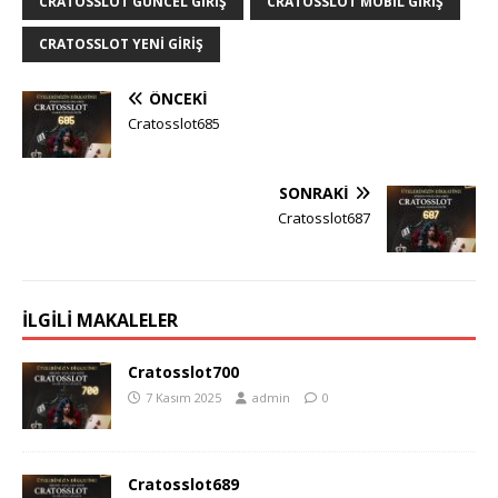
CRATOSSLOT GÜNCEL GIRIŞ
CRATOSSLOT MOBIL GIRIŞ
CRATOSSLOT YENI GIRIŞ
ÖNCEKI
Cratosslot685
SONRAKI
Cratosslot687
İLGILI MAKALELER
Cratosslot700
7 Kasım 2025
admin
0
Cratosslot689