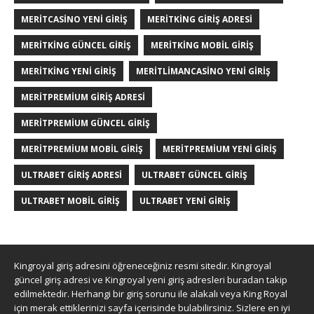
MERITCASINO YENI GIRIŞ
MERITKING GIRIŞ ADRESI
MERITKING GÜNCEL GIRIŞ
MERITKING MOBIL GIRIŞ
MERITKING YENI GIRIŞ
MERITLIMANCASINO YENI GIRIŞ
MERITPREMIUM GIRIŞ ADRESI
MERITPREMIUM GÜNCEL GIRIŞ
MERITPREMIUM MOBIL GIRIŞ
MERITPREMIUM YENI GIRIŞ
ULTRABET GIRIŞ ADRESI
ULTRABET GÜNCEL GIRIŞ
ULTRABET MOBIL GIRIŞ
ULTRABET YENI GIRIŞ
Kingroyal giriş adresini öğreneceğiniz resmi sitedir. Kingroyal
güncel giriş adresi ve Kingroyal yeni giriş adresleri buradan takip
edilmektedir. Herhangi bir giriş sorunu ile alakalı veya King Royal
için merak ettiklerinizi sayfa içerisinde bulabilirsiniz. Sizlere en iyi