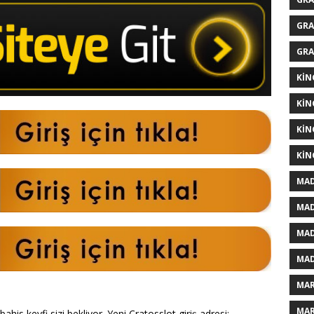
GRA
GRA
KIN
KIN
KIN
KIN
MAD
MAD
MAD
MAD
MAR
MAR
is keyfi sizi bekliyor. Yeni Cratosslot giriş adresi: