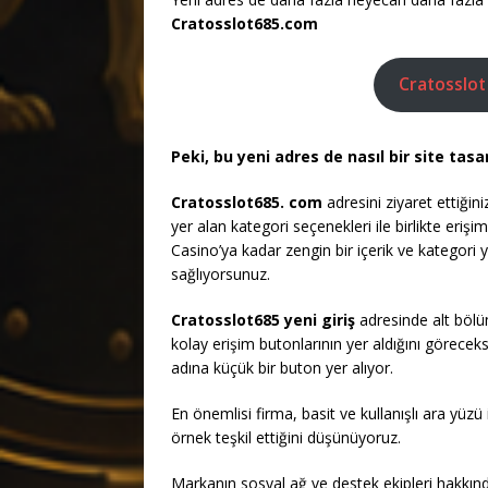
Cratosslot685.com
Cratosslot 6
Peki, bu yeni adres de nasıl bir site tasa
Cratosslot685. com
adresini ziyaret ettiğin
yer alan kategori seçenekleri ile birlikte eri
Casino’ya kadar zengin bir içerik ve kategori ye
sağlıyorsunuz.
Cratosslot685 yeni giriş
adresinde alt böl
kolay erişim butonlarının yer aldığını göreceks
adına küçük bir buton yer alıyor.
En önemlisi firma, basit ve kullanışlı ara yüzü
örnek teşkil ettiğini düşünüyoruz.
Markanın sosyal ağ ve destek ekipleri hakkında