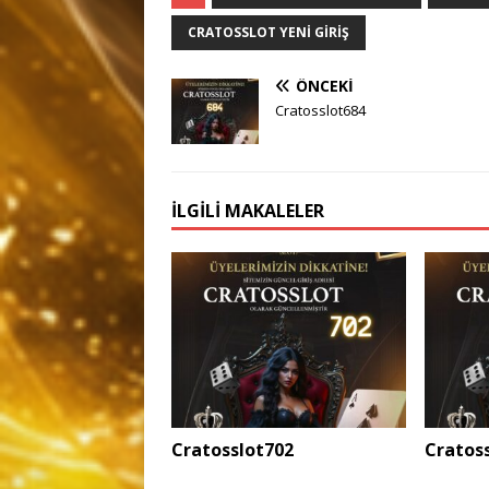
CRATOSSLOT YENI GIRIŞ
ÖNCEKI
Cratosslot684
İLGILI MAKALELER
Cratosslot702
Cratos