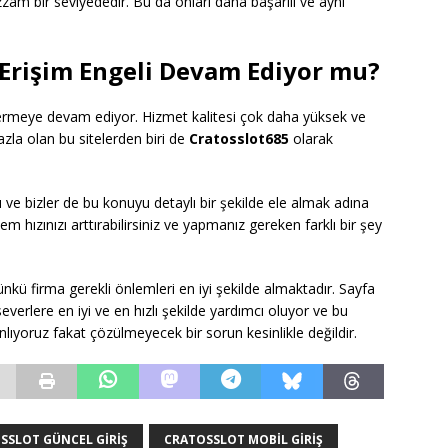
am bir seviyededir. Bu da onları daha başarılı ve aynı
 Erişim Engeli Devam Ediyor mu?
ermeye devam ediyor. Hizmet kalitesi çok daha yüksek ve
zla olan bu sitelerden biri de
Cratosslot685
olarak
ı ve bizler de bu konuyu detaylı bir şekilde ele almak adına
lem hızınızı arttırabilirsiniz ve yapmanız gereken farklı bir şey
nkü firma gerekli önlemleri en iyi şekilde almaktadır. Sayfa
everlere en iyi ve en hızlı şekilde yardımcı oluyor ve bu
nlıyoruz fakat çözülmeyecek bir sorun kesinlikle değildir.
SSLOT GÜNCEL GIRIŞ
CRATOSSLOT MOBIL GIRIŞ