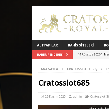
ALTYAPILAR
BAHIS SITELERI
BO
[ 4 Ağustos 2026 ]
Me
HABER PENCERESI
[ 4 Ağustos 2026 ]
Me
ANA SAYFA
CRATOSSLOT GIRIŞ
Cr
[ 4 Ağustos 2026 ]
Me
[ 4 Ağustos 2026 ]
Me
Cratosslot685
[ 4 Ağustos 2026 ]
Me
29 Kasım 2025
admin
Cratosslot Gi