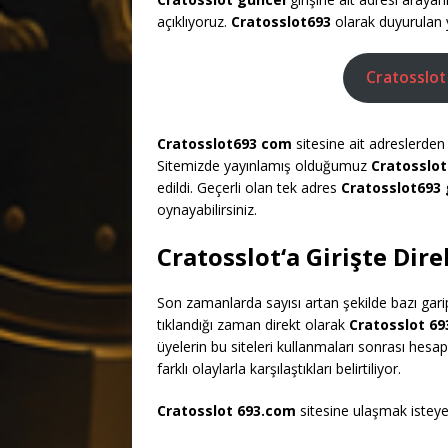
açıklıyoruz.
Cratosslot693
olarak duyurulan ye
Cratosslot 6
Cratosslot693 com
sitesine ait adreslerden 
Sitemizde yayınlamış olduğumuz
Cratosslot
edildi. Geçerli olan tek adres
Cratosslot693 g
oynayabilirsiniz.
Cratosslot‘a Girişte Dir
Son zamanlarda sayısı artan şekilde bazı garip 
tıklandığı zaman direkt olarak
Cratosslot 69
üyelerin bu siteleri kullanmaları sonrası hes
farklı olaylarla karşılaştıkları belirtiliyor.
Cratosslot 693.com
sitesine ulaşmak istey