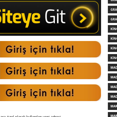
GRA
GRA
KIN
KIN
KIN
KIN
MAD
MAD
MAD
MAD
MAR
MAR
lara özel olarak kullanılan yeni adresi