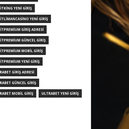
ITKING YENI GIRIŞ
ITLIMANCASINO YENI GIRIŞ
ITPREMIUM GIRIŞ ADRESI
ITPREMIUM GÜNCEL GIRIŞ
ITPREMIUM MOBIL GIRIŞ
ITPREMIUM YENI GIRIŞ
RABET GIRIŞ ADRESI
RABET GÜNCEL GIRIŞ
RABET MOBIL GIRIŞ
ULTRABET YENI GIRIŞ