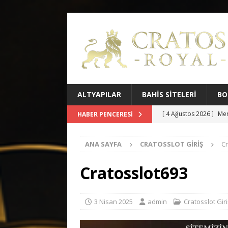
ALTYAPILAR
BAHIS SITELERI
BO
[ 4 Ağustos 2026 ]
Me
HABER PENCERESI
[ 4 Ağustos 2026 ]
Me
ANA SAYFA
CRATOSSLOT GIRIŞ
Cr
[ 4 Ağustos 2026 ]
Me
[ 4 Ağustos 2026 ]
Me
Cratosslot693
[ 4 Ağustos 2026 ]
Me
3 Nisan 2025
admin
Cratosslot Giri