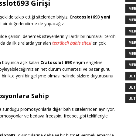
sslot693 Girişi
MER
şekilde takip ettiği sitelerden biriyiz.
Cratosslot693 yeni
MER
nel bir değerlendirme de yapacağız.
MER
ilde şansını denemek isteyenlerin yıllardır bir numaralı tercihi
MER
da da ilk sıralarda yer alan
tecrübeli bahis sitesi
en çok
.
MER
a boyunca açık kalan
Cratosslot 693
erişim engeline
MER
söyleyebileceğimiz en net durum cumartesi ve pazar günü
a birlikte yeni bir gelişme olması halinde sizlere duyurusunu
ULT
ULT
osyonlara Sahip
ULT
da sunduğu promosyonlarla diğer bahis sitelerinden ayrılıyor.
omosyonlar ve bedava freespin, freebet gibi teklifleriyle
slot693
, oyuncularına daha iyi bir hizmet vermek amacıyla