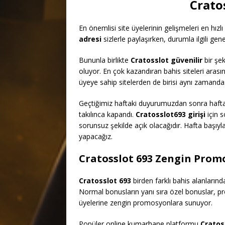
Crato
En önemlisi site üyelerinin gelişmeleri en hızlı 
adresi
sizlerle paylaşırken, durumla ilgili ge
Bununla birlikte
Cratosslot güvenilir
bir şek
oluyor. En çok kazandıran bahis siteleri arasın
üyeye sahip sitelerden de birisi aynı zamanda
Geçtiğimiz haftaki duyurumuzdan sonra haft
takılınca kapandı.
Cratosslot693 girişi
için 
sorunsuz şekilde açık olacağıdır. Hafta başıyl
yapacağız.
Cratosslot 693 Zengin Prom
Cratosslot 693
birden farklı bahis alanların
Normal bonusların yanı sıra özel bonuslar, pr
üyelerine zengin promosyonlara sunuyor.
Popüler online kumarhane platformu
Cratos