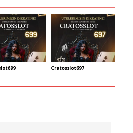
slot699
Cratosslot697