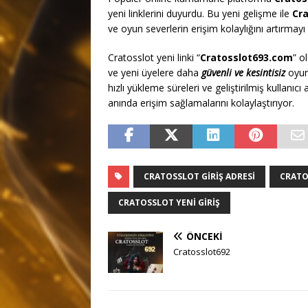
yeni linklerini duyurdu. Bu yeni gelişme ile
Cr
ve oyun severlerin erişim kolaylığını artırmayı
Cratosslot yeni linki “
Cratosslot693.com
” o
ve yeni üyelere daha
güvenli ve kesintisiz
oyun 
hızlı yükleme süreleri ve geliştirilmiş kullanıc
anında erişim sağlamalarını kolaylaştırıyor.
CRATOSSLOT GIRIŞ ADRESI
CRATO
CRATOSSLOT YENI GIRIŞ
ÖNCEKI
Cratosslot692