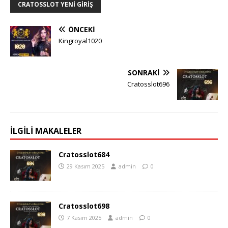
CRATOSSLOT YENI GIRIŞ
ÖNCEKI
Kingroyal1020
SONRAKI
Cratosslot696
İLGILI MAKALELER
Cratosslot684
29 Kasım 2025
admin
0
Cratosslot698
7 Kasım 2025
admin
0