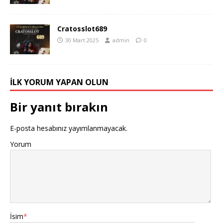
Cratosslot689
30 Mart 2025
admin
0
İLK YORUM YAPAN OLUN
Bir yanıt bırakın
E-posta hesabınız yayımlanmayacak.
Yorum
İsim
*