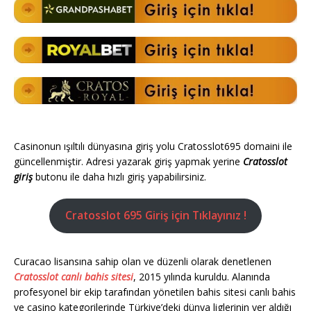
Casinonun ışıltılı dünyasına giriş yolu Cratosslot695 domaini ile
güncellenmiştir. Adresi yazarak giriş yapmak yerine
Cratosslot
giriş
butonu ile daha hızlı giriş yapabilirsiniz.
Cratosslot 695 Giriş için Tıklayınız !
Curacao lisansına sahip olan ve düzenli olarak denetlenen
Cratosslot canlı bahis sitesi
, 2015 yılında kuruldu. Alanında
profesyonel bir ekip tarafından yönetilen bahis sitesi canlı bahis
ve casino kategorilerinde Türkiye’deki dünya liglerinin yer aldığı