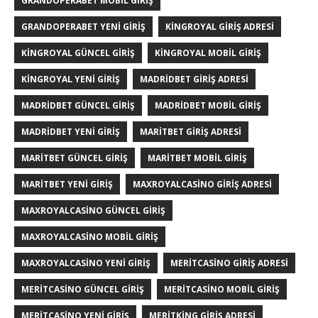
GRANDOPERABET MOBIL GIRIŞ
GRANDOPERABET YENI GIRIŞ
KINGROYAL GIRIŞ ADRESI
KINGROYAL GÜNCEL GIRIŞ
KINGROYAL MOBIL GIRIŞ
KINGROYAL YENI GIRIŞ
MADRIDBET GIRIŞ ADRESI
MADRIDBET GÜNCEL GIRIŞ
MADRIDBET MOBIL GIRIŞ
MADRIDBET YENI GIRIŞ
MARITBET GIRIŞ ADRESI
MARITBET GÜNCEL GIRIŞ
MARITBET MOBIL GIRIŞ
MARITBET YENI GIRIŞ
MAXROYALCASINO GIRIŞ ADRESI
MAXROYALCASINO GÜNCEL GIRIŞ
MAXROYALCASINO MOBIL GIRIŞ
MAXROYALCASINO YENI GIRIŞ
MERITCASINO GIRIŞ ADRESI
MERITCASINO GÜNCEL GIRIŞ
MERITCASINO MOBIL GIRIŞ
MERITCASINO YENI GIRIŞ
MERITKING GIRIŞ ADRESI