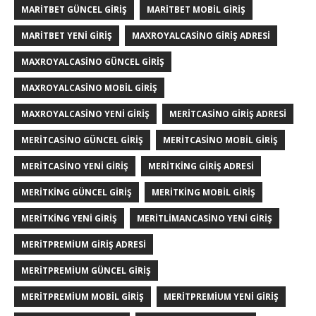
MARITBET GÜNCEL GIRIŞ
MARITBET MOBIL GIRIŞ
MARITBET YENI GIRIŞ
MAXROYALCASINO GIRIŞ ADRESI
MAXROYALCASINO GÜNCEL GIRIŞ
MAXROYALCASINO MOBIL GIRIŞ
MAXROYALCASINO YENI GIRIŞ
MERITCASINO GIRIŞ ADRESI
MERITCASINO GÜNCEL GIRIŞ
MERITCASINO MOBIL GIRIŞ
MERITCASINO YENI GIRIŞ
MERITKING GIRIŞ ADRESI
MERITKING GÜNCEL GIRIŞ
MERITKING MOBIL GIRIŞ
MERITKING YENI GIRIŞ
MERITLIMANCASINO YENI GIRIŞ
MERITPREMIUM GIRIŞ ADRESI
MERITPREMIUM GÜNCEL GIRIŞ
MERITPREMIUM MOBIL GIRIŞ
MERITPREMIUM YENI GIRIŞ