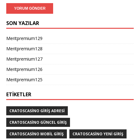
SON YAZILAR
Meritpremium129
Meritpremium128
Meritpremium127
Meritpremium126
Meritpremium125
ETIKETLER
CRATOSCASINO GIRIŞ ADRESI
CRATOSCASINO GÜNCEL GIRIŞ
CRATOSCASINO MOBIL GIRIŞ
CRATOSCASINO YENI GIRIŞ