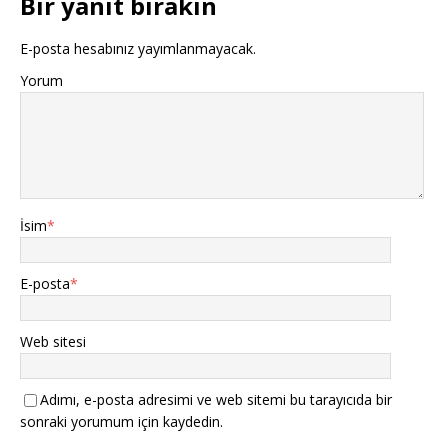
Bir yanıt bırakın
E-posta hesabınız yayımlanmayacak.
Yorum
İsim
*
E-posta
*
Web sitesi
Adımı, e-posta adresimi ve web sitemi bu tarayıcıda bir
sonraki yorumum için kaydedin.