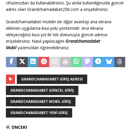
cihazınızdan da kullanabilirsiniz. Şu anda kullandığınızda güncel
adres olan Grandchamadabet258.com a erişebilirsiniz.
Grandchamadabet mobilin bir diğer avantajı ana ekrana
eklenen uygulama kısa yolu yöntemidir. Ana ekrana
ekleyeceğiniz kısa yol ile tek dokunuşta güncel adrese
erişebilirsiniz. Nasıl yapılacağını
Grandchamadabet
Mobil
yazımızdan öğrenebilirsiniz.
GRANDCHAMADABET GIRIŞ ADRESI
GRANDCHAMADABET GÜNCEL GIRIŞ
GRANDCHAMADABET MOBIL GIRIŞ
GRANDCHAMADABET YENI GIRIŞ
ÖNCEKI