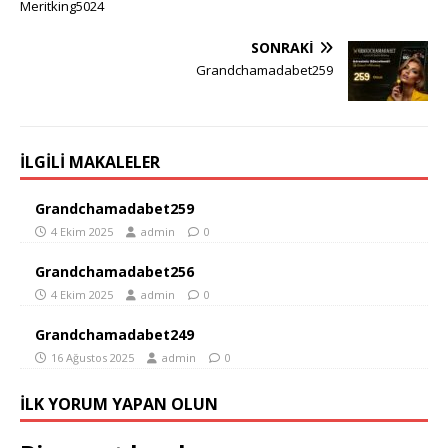
Meritking5024
SONRAKI
Grandchamadabet259
İLGILI MAKALELER
Grandchamadabet259
4 Ekim 2025
admin
0
Grandchamadabet256
4 Ekim 2025
admin
0
Grandchamadabet249
16 Ağustos 2025
admin
0
İLK YORUM YAPAN OLUN