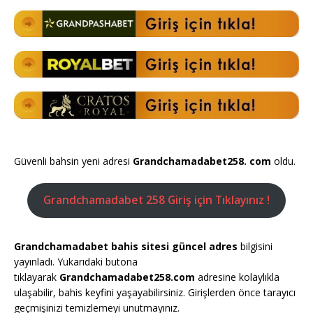
Güvenli bahsin yeni adresi
Grandchamadabet258. com
oldu.
Grandchamadabet 258 Giriş için Tıklayınız !
Grandchamadabet bahis sitesi güncel adres
bilgisini
yayınladı. Yukarıdaki butona
tıklayarak
Grandchamadabet258.com
adresine kolaylıkla
ulaşabilir, bahis keyfini yaşayabilirsiniz. Girişlerden önce tarayıcı
geçmişinizi temizlemeyi unutmayınız.