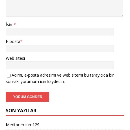
İsim
*
E-posta
*
Web sitesi
Adımı, e-posta adresimi ve web sitemi bu tarayıcıda bir
sonraki yorumum için kaydedin.
SON YAZILAR
Meritpremium129