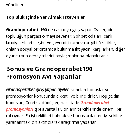
yönelirler.
Topluluk İçinde Yer Almak İsteyenler
Grandoperabet 190
de casinoya giriş yapan üyeler, bir
topluluğun parçası olmayı severler. Sohbet odaları, canlı
krupiyelerle etkileşim ve çevrimiçi turnuvalar gibi özellikler,
onların sosyal bir ortamda bulunma ihtiyacını karşılarken, diğer
oyuncularla deneyimlerini paylaşmalarına olanak tanır.
Bonus ve Grandoperabet190
Promosyon Avı Yapanlar
Grandoperabet giriş yapan üyeler
, sunulan bonuslar ve
promosyonlar konusunda dikkatli ve bilinçlidirler. Hoş geldin
bonusları, ücretsiz dönüşler, nakit iade
Grandoperabet
promosyonları
gibi avantajlar, onların tercihlerinde önemli bir
rol oynar. En iyi teklifleri bulmak ve bonuslardan en iyi şekilde
yararlanmak için aktif olarak araştırma yaparlar.