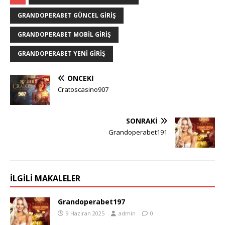
GRANDOPERABET GÜNCEL GIRIŞ
GRANDOPERABET MOBIL GIRIŞ
GRANDOPERABET YENI GIRIŞ
ÖNCEKI
Cratoscasino907
SONRAKI
Grandoperabet191
İLGILI MAKALELER
Grandoperabet197
9 Haziran 2025
admin
0