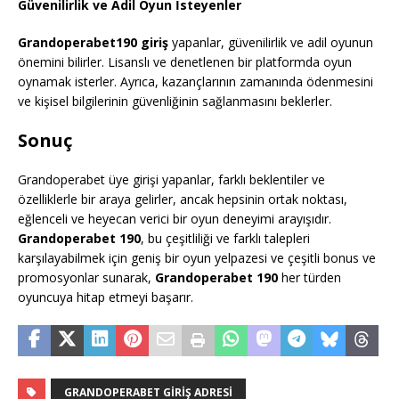
Güvenilirlik ve Adil Oyun İsteyenler
Grandoperabet190 giriş
yapanlar, güvenilirlik ve adil oyunun
önemini bilirler. Lisanslı ve denetlenen bir platformda oyun
oynamak isterler. Ayrıca, kazançlarının zamanında ödenmesini
ve kişisel bilgilerinin güvenliğinin sağlanmasını beklerler.
Sonuç
Grandoperabet üye girişi yapanlar, farklı beklentiler ve
özelliklerle bir araya gelirler, ancak hepsinin ortak noktası,
eğlenceli ve heyecan verici bir oyun deneyimi arayışıdır.
Grandoperabet 190
, bu çeşitliliği ve farklı talepleri
karşılayabilmek için geniş bir oyun yelpazesi ve çeşitli bonus ve
promosyonlar sunarak,
Grandoperabet 190
her türden
oyuncuya hitap etmeyi başarır.
GRANDOPERABET GIRIŞ ADRESI