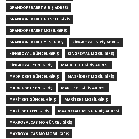
GRANDOPERABET GIRIŞ ADRESI
GRANDOPERABET GÜNCEL GIRIŞ
GRANDOPERABET MOBIL GIRIŞ
GRANDOPERABET YENI GIRIŞ
KINGROYAL GIRIŞ ADRESI
KINGROYAL GÜNCEL GIRIŞ
KINGROYAL MOBIL GIRIŞ
KINGROYAL YENI GIRIŞ
MADRIDBET GIRIŞ ADRESI
MADRIDBET GÜNCEL GIRIŞ
MADRIDBET MOBIL GIRIŞ
MADRIDBET YENI GIRIŞ
MARITBET GIRIŞ ADRESI
MARITBET GÜNCEL GIRIŞ
MARITBET MOBIL GIRIŞ
MARITBET YENI GIRIŞ
MAXROYALCASINO GIRIŞ ADRESI
MAXROYALCASINO GÜNCEL GIRIŞ
MAXROYALCASINO MOBIL GIRIŞ