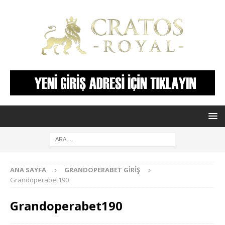
ANA SAYFA
GRANDOPERABET GIRIŞ
Grandoperabet190
Grandoperabet190