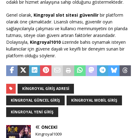
odaklı bir hizmet anlayışına sahip olduğunu göstermektedir.
Genel olarak,
Kingroyal slot sitesi güvenilir
bir platform
olarak öne çıkmaktadır. Lisanslı olması, güvenilir oyun
sağlayıcılarıyla çalışması ve kullanıcı memnuniyetini ön planda
tutması, siteye olan güveni artıran faktörler arasındadır.
Dolayısıyla,
Kingroyal1010
üzerinde bahis oynamak isteyen
kullanıcılar için güvene dayalı ve keyifli bir deneyim sunan bir
platform olduğu söylenir.
KINGROYAL GIRIŞ ADRESI
KINGROYAL GÜNCEL GIRIŞ
KINGROYAL MOBIL GIRIŞ
KINGROYAL YENI GIRIŞ
ÖNCEKI
Kingroyal1009