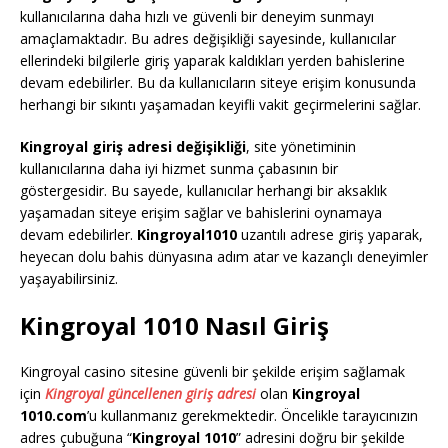
kullanıcılarına daha hızlı ve güvenli bir deneyim sunmayı
amaçlamaktadır. Bu adres değişikliği sayesinde, kullanıcılar
ellerindeki bilgilerle giriş yaparak kaldıkları yerden bahislerine
devam edebilirler. Bu da kullanıcıların siteye erişim konusunda
herhangi bir sıkıntı yaşamadan keyifli vakit geçirmelerini sağlar.
Kingroyal giriş adresi değişikliği
, site yönetiminin
kullanıcılarına daha iyi hizmet sunma çabasının bir
göstergesidir. Bu sayede, kullanıcılar herhangi bir aksaklık
yaşamadan siteye erişim sağlar ve bahislerini oynamaya
devam edebilirler.
Kingroyal1010
uzantılı adrese giriş yaparak,
heyecan dolu bahis dünyasına adım atar ve kazançlı deneyimler
yaşayabilirsiniz.
Kingroyal 1010 Nasıl Giriş
Kingroyal casino sitesine güvenli bir şekilde erişim sağlamak
için
Kingroyal güncellenen giriş adresi
olan
Kingroyal
1010.com
’u kullanmanız gerekmektedir. Öncelikle tarayıcınızın
adres çubuğuna “
Kingroyal 1010
” adresini doğru bir şekilde