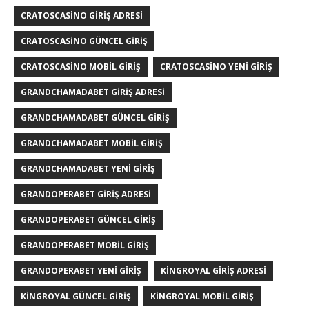
CRATOSCASINO GIRIŞ ADRESI
CRATOSCASINO GÜNCEL GIRIŞ
CRATOSCASINO MOBIL GIRIŞ
CRATOSCASINO YENI GIRIŞ
GRANDCHAMADABET GIRIŞ ADRESI
GRANDCHAMADABET GÜNCEL GIRIŞ
GRANDCHAMADABET MOBIL GIRIŞ
GRANDCHAMADABET YENI GIRIŞ
GRANDOPERABET GIRIŞ ADRESI
GRANDOPERABET GÜNCEL GIRIŞ
GRANDOPERABET MOBIL GIRIŞ
GRANDOPERABET YENI GIRIŞ
KINGROYAL GIRIŞ ADRESI
KINGROYAL GÜNCEL GIRIŞ
KINGROYAL MOBIL GIRIŞ