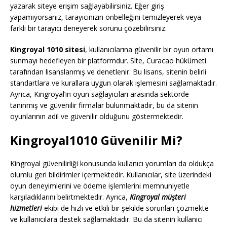
yazarak siteye erişim sağlayabilirsiniz. Eğer giriş
yapamıyorsanız, tarayıcınızın önbelleğini temizleyerek veya
farklı bir tarayıcı deneyerek sorunu çözebilirsiniz.
Kingroyal 1010 sitesi
, kullanıcılarına güvenilir bir oyun ortamı
sunmayı hedefleyen bir platformdur. Site, Curacao hükümeti
tarafından lisanslanmış ve denetlenir. Bu lisans, sitenin belirli
standartlara ve kurallara uygun olarak işlemesini sağlamaktadır.
Ayrıca, Kingroyal’in oyun sağlayıcıları arasında sektörde
tanınmış ve güvenilir firmalar bulunmaktadır, bu da sitenin
oyunlarının adil ve güvenilir olduğunu göstermektedir.
Kingroyal1010 Güvenilir Mi?
Kingroyal güvenilirliği konusunda kullanıcı yorumları da oldukça
olumlu geri bildirimler içermektedir. Kullanıcılar, site üzerindeki
oyun deneyimlerini ve ödeme işlemlerini memnuniyetle
karşıladıklarını belirtmektedir. Ayrıca,
Kingroyal müşteri
hizmetleri
ekibi de hızlı ve etkili bir şekilde sorunları çözmekte
ve kullanıcılara destek sağlamaktadır. Bu da sitenin kullanıcı