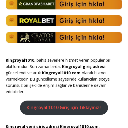
Kingroyal1010
, bahis severlere hizmet veren popüler bir
platformdur. Son zamanlarda,
Kingroyal giriş adresi
güncellendi ve artık
Kingroyal1010 com
olarak hizmet
vermektedir. Bu güncelleme sayesinde kullanıcılar, siteye
sorunsuz bir şekilde erişim sağlar ve bahislerine devam
edebilirler.
Kingroyal 1010 Giriş için Tıklayınız !
Kingroyal yeni giriş adresi Kingroyal1010.com
,