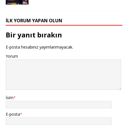
İLK YORUM YAPAN OLUN
Bir yanıt bırakın
E-posta hesabınız yayımlanmayacak.
Yorum
İsim
*
E-posta
*