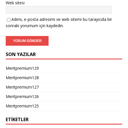
Web sitesi
Adımı, e-posta adresimi ve web sitemi bu tarayıcıda bir
sonraki yorumum için kaydedin.
SON YAZILAR
Meritpremium129
Meritpremium128
Meritpremium127
Meritpremium126
Meritpremium125
ETIKETLER