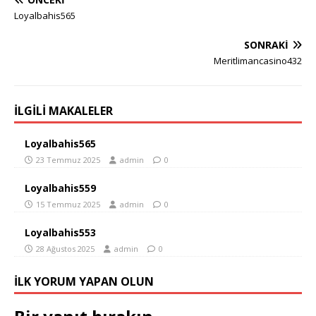
Loyalbahis565
SONRAKI
Meritlimancasino432
İLGILI MAKALELER
Loyalbahis565
23 Temmuz 2025
admin
0
Loyalbahis559
15 Temmuz 2025
admin
0
Loyalbahis553
28 Ağustos 2025
admin
0
İLK YORUM YAPAN OLUN