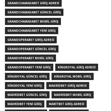
GRANDCHAMADABET GIRIŞ ADRESI
GRANDCHAMADABET GÜNCEL GIRIŞ
GRANDCHAMADABET MOBIL GIRIŞ
GRANDCHAMADABET YENI GIRIŞ
GRANDOPERABET GIRIŞ ADRESI
GRANDOPERABET GÜNCEL GIRIŞ
GRANDOPERABET MOBIL GIRIŞ
GRANDOPERABET YENI GIRIŞ
KINGROYAL GIRIŞ ADRESI
KINGROYAL GÜNCEL GIRIŞ
KINGROYAL MOBIL GIRIŞ
KINGROYAL YENI GIRIŞ
MADRIDBET GIRIŞ ADRESI
MADRIDBET GÜNCEL GIRIŞ
MADRIDBET MOBIL GIRIŞ
MADRIDBET YENI GIRIŞ
MARITBET GIRIŞ ADRESI