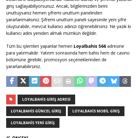
giriş sağlayabiliyorsunuz. Ancak, bilgilerinizden birini
unuttuysanız hemen şifremi unuttum panelinden
yararlanmalısınız. Şifremi unuttum paneli sayesinde yeni şifre
oluşturabilir, mevcut kullanıcı adınızı öğrenebilirsiniz. Ne yazık ki
kullanıcı adını yeniden almak mümkün değildir.
Tüm bu işlemleri yapanlar hemen
Loyalbahis 566
adresine
para yatırmalıdır. Yatırım sonrasında hem bahis hem de casino
bölümüne girebilir, promosyon seçeneklerinden de
yararlanabilirsiniz.
LOYALBAHIS GIRIŞ ADRESI
LOYALBAHIS GÜNCEL GIRIŞ
LOYALBAHIS MOBIL GIRIŞ
LOYALBAHIS YENI GIRIŞ
ÖNCEKI