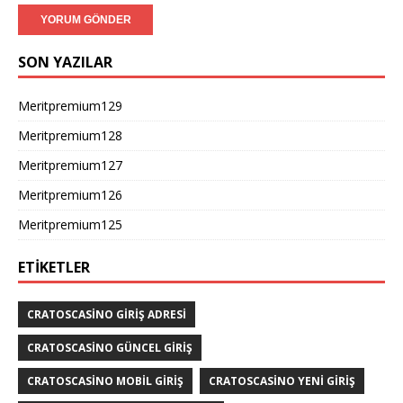
SON YAZILAR
Meritpremium129
Meritpremium128
Meritpremium127
Meritpremium126
Meritpremium125
ETIKETLER
CRATOSCASINO GIRIŞ ADRESI
CRATOSCASINO GÜNCEL GIRIŞ
CRATOSCASINO MOBIL GIRIŞ
CRATOSCASINO YENI GIRIŞ