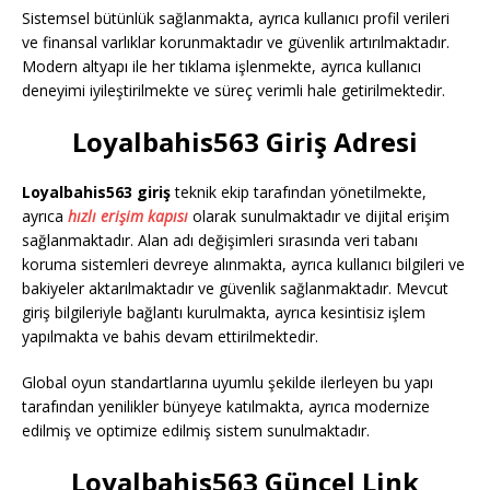
Sistemsel bütünlük sağlanmakta, ayrıca kullanıcı profil verileri
ve finansal varlıklar korunmaktadır ve güvenlik artırılmaktadır.
Modern altyapı ile her tıklama işlenmekte, ayrıca kullanıcı
deneyimi iyileştirilmekte ve süreç verimli hale getirilmektedir.
Loyalbahis563 Giriş Adresi
Loyalbahis563 giriş
teknik ekip tarafından yönetilmekte,
ayrıca
hızlı erişim kapısı
olarak sunulmaktadır ve dijital erişim
sağlanmaktadır. Alan adı değişimleri sırasında veri tabanı
koruma sistemleri devreye alınmakta, ayrıca kullanıcı bilgileri ve
bakiyeler aktarılmaktadır ve güvenlik sağlanmaktadır. Mevcut
giriş bilgileriyle bağlantı kurulmakta, ayrıca kesintisiz işlem
yapılmakta ve bahis devam ettirilmektedir.
Global oyun standartlarına uyumlu şekilde ilerleyen bu yapı
tarafından yenilikler bünyeye katılmakta, ayrıca modernize
edilmiş ve optimize edilmiş sistem sunulmaktadır.
Loyalbahis563 Güncel Link