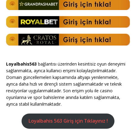
Loyalbahis563
bağlantısı üzerinden kesintisiz oyun deneyimi
sağlanmakta, ayrıca kullanıcı erişimi kolaylaştırılmaktadır.
Domain güncellemeleri kapsamında altyapı yenilenmekte,
ayrıca daha hızlı ve dirençli sistem sağlanmaktadır ve teknik
revizyonlar uygulanmaktadır. Son erişim yolu ile casino
oyunlarına ve spor bahislerine anında katılım sağlanmakta,
ayrıca stabil kullanılmaktadır.
Loyalbahis 563 Giriş için Tıklayınız !