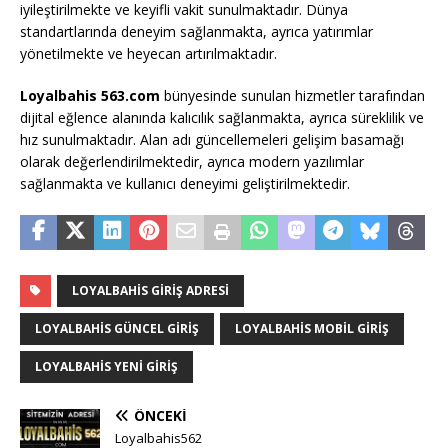
iyileştirilmekte ve keyifli vakit sunulmaktadır. Dünya
standartlarında deneyim sağlanmakta, ayrıca yatırımlar
yönetilmekte ve heyecan artırılmaktadır.
Loyalbahis 563.com
bünyesinde sunulan hizmetler tarafından
dijital eğlence alanında kalıcılık sağlanmakta, ayrıca süreklilik ve
hız sunulmaktadır. Alan adı güncellemeleri gelişim basamağı
olarak değerlendirilmektedir, ayrıca modern yazılımlar
sağlanmakta ve kullanıcı deneyimi geliştirilmektedir.
LOYALBAHIS GIRIŞ ADRESI
LOYALBAHIS GÜNCEL GIRIŞ
LOYALBAHIS MOBIL GIRIŞ
LOYALBAHIS YENI GIRIŞ
ÖNCEKI
Loyalbahis562