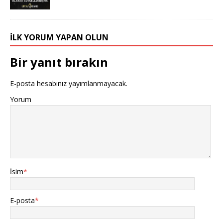
İLK YORUM YAPAN OLUN
Bir yanıt bırakın
E-posta hesabınız yayımlanmayacak.
Yorum
İsim
*
E-posta
*