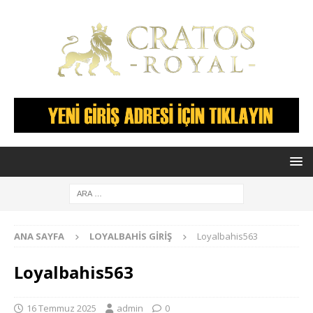
ANA SAYFA
LOYALBAHIS GIRIŞ
Loyalbahis563
Loyalbahis563
16 Temmuz 2025
admin
0