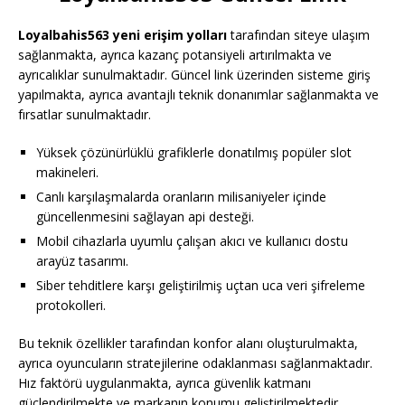
Loyalbahis563 yeni erişim yolları
tarafından siteye ulaşım
sağlanmakta, ayrıca kazanç potansiyeli artırılmakta ve
ayrıcalıklar sunulmaktadır. Güncel link üzerinden sisteme giriş
yapılmakta, ayrıca avantajlı teknik donanımlar sağlanmakta ve
fırsatlar sunulmaktadır.
Yüksek çözünürlüklü grafiklerle donatılmış popüler slot
makineleri.
Canlı karşılaşmalarda oranların milisaniyeler içinde
güncellenmesini sağlayan api desteği.
Mobil cihazlarla uyumlu çalışan akıcı ve kullanıcı dostu
arayüz tasarımı.
Siber tehditlere karşı geliştirilmiş uçtan uca veri şifreleme
protokolleri.
Bu teknik özellikler tarafından konfor alanı oluşturulmakta,
ayrıca oyuncuların stratejilerine odaklanması sağlanmaktadır.
Hız faktörü uygulanmakta, ayrıca güvenlik katmanı
güçlendirilmekte ve markanın konumu geliştirilmektedir.