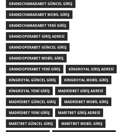
GRANDCHAMADABET GÜNCEL GIRIŞ
GRANDCHAMADABET MOBIL GIRIŞ
GRANDCHAMADABET YENI GIRIŞ
GRANDOPERABET GIRIŞ ADRESI
GRANDOPERABET GÜNCEL GIRIŞ
GRANDOPERABET MOBIL GIRIŞ
GRANDOPERABET YENI GIRIŞ
KINGROYAL GIRIŞ ADRESI
KINGROYAL GÜNCEL GIRIŞ
KINGROYAL MOBIL GIRIŞ
KINGROYAL YENI GIRIŞ
MADRIDBET GIRIŞ ADRESI
MADRIDBET GÜNCEL GIRIŞ
MADRIDBET MOBIL GIRIŞ
MADRIDBET YENI GIRIŞ
MARITBET GIRIŞ ADRESI
MARITBET GÜNCEL GIRIŞ
MARITBET MOBIL GIRIŞ