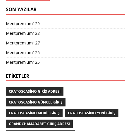
SON YAZILAR
Meritpremium129
Meritpremium128
Meritpremium127
Meritpremium126
Meritpremium125
ETIKETLER
CRATOSCASINO GIRIŞ ADRESI
CRATOSCASINO GÜNCEL GIRIŞ
CRATOSCASINO MOBIL GIRIŞ
CRATOSCASINO YENI GIRIŞ
GRANDCHAMADABET GIRIŞ ADRESI