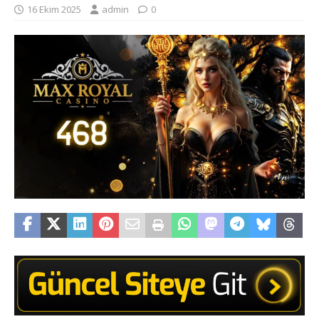
16 Ekim 2025
admin
0