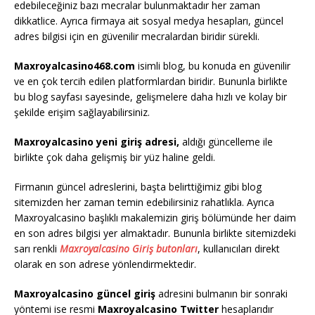
edebileceğiniz bazı mecralar bulunmaktadır her zaman
dikkatlice. Ayrıca firmaya ait sosyal medya hesapları, güncel
adres bilgisi için en güvenilir mecralardan biridir sürekli.
Maxroyalcasino468.com
isimli blog, bu konuda en güvenilir
ve en çok tercih edilen platformlardan biridir. Bununla birlikte
bu blog sayfası sayesinde, gelişmelere daha hızlı ve kolay bir
şekilde erişim sağlayabilirsiniz.
Maxroyalcasino yeni giriş adresi,
aldığı güncelleme ile
birlikte çok daha gelişmiş bir yüz haline geldi.
Firmanın güncel adreslerini, başta belirttiğimiz gibi blog
sitemizden her zaman temin edebilirsiniz rahatlıkla. Ayrıca
Maxroyalcasino başlıklı makalemizin giriş bölümünde her daim
en son adres bilgisi yer almaktadır. Bununla birlikte sitemizdeki
sarı renkli
Maxroyalcasino Giriş butonları
, kullanıcıları direkt
olarak en son adrese yönlendirmektedir.
Maxroyalcasino güncel giriş
adresini bulmanın bir sonraki
yöntemi ise resmi
Maxroyalcasino Twitter
hesaplarıdır