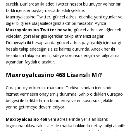
sürekli. Bunlardan iki adet Twitter hesabı bulunuyor ve her biri
farklı içerikler paylaşmaktadır etkili şekilde.
Maxroyalcasino Twitter, güncel adres, etkinlik, yeni oyunlar ve
diğer bilgilere ulaşabileceğiniz aktif bir hesaptır. Ayrıca
Maxroyalcasino Twitter hesabı
, güncel adres ve eğlenceli
videolar, görseller gibi içerikleri takip etmenizi sağlar.
Dolayısıyla iki hesaptan da güncel adres paylaşıldığı için hangi
hesabı takip edeceğiniz size kalmış durumda. Ancak her iki
hesabı da takip etmeniz, siteye sorunsuz erişim ve bilgi alma
açısından faydalı olacaktır.
Maxroyalcasino 468 Lisanslı Mı?
Curaçao oyun kurulu, markanın Türkiye sınırları içerisinde
hizmet vermesini onaylamış durumda. Sahip oldukları Curaçao
belgesi ile birlikte firma bunu en iyi ve en kusursuz şekilde
yerine getirmeye devam ediyor.
Maxroyalcasino 468
yeni adreslerinde yer alan lisans
logosuna tıklayarak sizler de marka hakkında detaylı bilgi alabilir