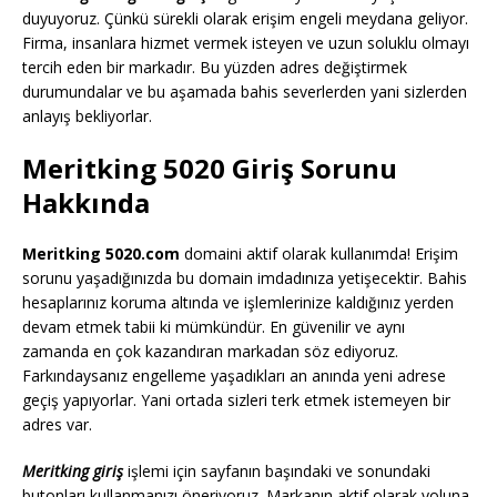
duyuyoruz. Çünkü sürekli olarak erişim engeli meydana geliyor.
Firma, insanlara hizmet vermek isteyen ve uzun soluklu olmayı
tercih eden bir markadır. Bu yüzden adres değiştirmek
durumundalar ve bu aşamada bahis severlerden yani sizlerden
anlayış bekliyorlar.
Meritking 5020 Giriş Sorunu
Hakkında
Meritking 5020.com
domaini aktif olarak kullanımda! Erişim
sorunu yaşadığınızda bu domain imdadınıza yetişecektir. Bahis
hesaplarınız koruma altında ve işlemlerinize kaldığınız yerden
devam etmek tabii ki mümkündür. En güvenilir ve aynı
zamanda en çok kazandıran markadan söz ediyoruz.
Farkındaysanız engelleme yaşadıkları an anında yeni adrese
geçiş yapıyorlar. Yani ortada sizleri terk etmek istemeyen bir
adres var.
Meritking giriş
işlemi için sayfanın başındaki ve sonundaki
butonları kullanmanızı öneriyoruz. Markanın aktif olarak yoluna