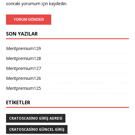
sonraki yorumum için kaydedin.
SON YAZILAR
Meritpremium129
Meritpremium128
Meritpremium127
Meritpremium126
Meritpremium125
ETIKETLER
CRATOSCASINO GIRIŞ ADRESI
CRATOSCASINO GÜNCEL GIRIŞ