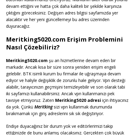
devam ettiğini ve hatta çok daha kaliteli bir şekilde karşınıza
çıktığını göreceksiniz. Değişen adres bilgisi sayfamızda yer
alacaktır ve her yeni güncellemeyi bu adres üzerinden
duyuracağız.
Meritking5020.com Erişim Problemini
Nasıl Çözebiliriz?
Meritking5020.com
şu an hizmetlerine devam eden bir
markadır. Ancak kısa bir süre sonra yeniden erişim engeli
gelebilir. BTK isimli kurum bu firmalar ile uğraşmaya devam
ediyor ve haliyle değişiklik de zorunlu hale geliyor. Vpn desteği
alabilir, tarayıcınızın geçmişini temizleyebilir ve son olarak tabi
iki sayfamızı kullanabilirsiniz. Ancak vpn kullanmanızı pek
tavsiye etmiyoruz. Zaten
Meritking5020 adresi
için ihtiyacınız
da yok. Çünkü
Meritking
sizi vpn kullanmak durumunda
bırakmamak için giriş adreslerini sık sık değiştiriyor.
Endişe duyacağınız bir durum yok ve editörlerimizi takip
ettiğinizde de bunu anlamış olacaksınız. Gerçekten çok büyük