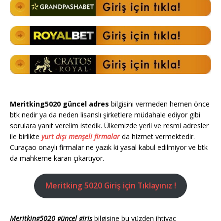
Meritking5020 güncel adres
bilgisini vermeden hemen önce
btk nedir ya da neden lisanslı şirketlere müdahale ediyor gibi
sorulara yanıt verelim istedik. Ülkemizde yerli ve resmi adresler
ile birlikte
yurt dışı menşeli firmalar
da hizmet vermektedir.
Curaçao onaylı firmalar ne yazık ki yasal kabul edilmiyor ve btk
da mahkeme kararı çıkartıyor.
Meritking 5020 Giriş için Tıklayınız !
Meritking5020 güncel giriş
bilgisine bu yüzden ihtiyaç