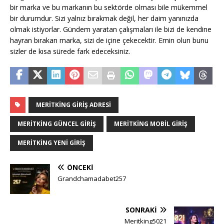
bir marka ve bu markanın bu sektörde olması bile mükemmel
bir durumdur. Sizi yalnız bırakmak değil, her daim yanınızda
olmak istiyorlar. Gündem yaratan çalışmaları ile bizi de kendine
hayran bırakan marka, sizi de içine çekecektir. Emin olun bunu
sizler de kısa sürede fark edeceksiniz.
MERITKING GIRIŞ ADRESI
MERITKING GÜNCEL GIRIŞ
MERITKING MOBIL GIRIŞ
MERITKING YENI GIRIŞ
ÖNCEKI
Grandchamadabet257
SONRAKI
Meritking5021