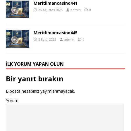
Meritlimancasino441
25 Ağustos 2025
admin
0
Meritlimancasino445
5 Eylül 2025
admin
0
İLK YORUM YAPAN OLUN
Bir yanıt bırakın
E-posta hesabınız yayımlanmayacak.
Yorum