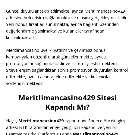
Güncel duyurular takip edilmekte, ayrıca Meritlimancasino429
adresine hızlı erişim sağlanmakta ve ulaşım gerçekleşmektedir.
Yeni bonus fırsatları sunulmakta, ayrıca bağlantı üzerinden
değerlendirme yapılmakta ve kullanıcılar tarafından
kullanılmaktadır.
Meritlimancasino üyelik, yatırım ve çevrimsiz bonus
kampanyaları düzenli olarak güncellenmekte, ayrıca
promosyonlar sağlanmaktadır ve sistem iyileştirilmektedir.
Siteye erişim sağlandıktan sonra promosyon duyuruları kontrol
edilmekte, ayrıca avantaj elde edilmekte ve kullanıcılar
yönlendirilmektedir.
Meritlimancasino429 Sitesi
Kapandı Mı?
Hayır,
Meritlimancasino429
kapanmadı. Sadece önceki giriş
adresi BTK tarafından engel yediği için kapandı ve yeni bir
uzantıya taşıdık. Platform şu anda
Meritlimancasino429