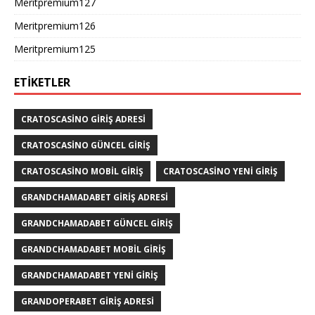
Meritpremium127
Meritpremium126
Meritpremium125
ETIKETLER
CRATOSCASINO GIRIŞ ADRESI
CRATOSCASINO GÜNCEL GIRIŞ
CRATOSCASINO MOBIL GIRIŞ
CRATOSCASINO YENI GIRIŞ
GRANDCHAMADABET GIRIŞ ADRESI
GRANDCHAMADABET GÜNCEL GIRIŞ
GRANDCHAMADABET MOBIL GIRIŞ
GRANDCHAMADABET YENI GIRIŞ
GRANDOPERABET GIRIŞ ADRESI