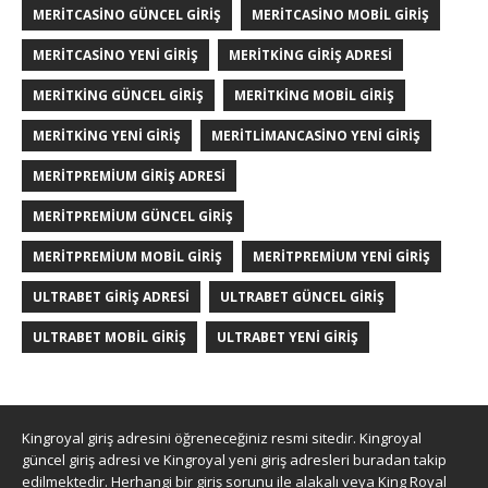
MERITCASINO GÜNCEL GIRIŞ
MERITCASINO MOBIL GIRIŞ
MERITCASINO YENI GIRIŞ
MERITKING GIRIŞ ADRESI
MERITKING GÜNCEL GIRIŞ
MERITKING MOBIL GIRIŞ
MERITKING YENI GIRIŞ
MERITLIMANCASINO YENI GIRIŞ
MERITPREMIUM GIRIŞ ADRESI
MERITPREMIUM GÜNCEL GIRIŞ
MERITPREMIUM MOBIL GIRIŞ
MERITPREMIUM YENI GIRIŞ
ULTRABET GIRIŞ ADRESI
ULTRABET GÜNCEL GIRIŞ
ULTRABET MOBIL GIRIŞ
ULTRABET YENI GIRIŞ
Kingroyal giriş adresini öğreneceğiniz resmi sitedir. Kingroyal
güncel giriş adresi ve Kingroyal yeni giriş adresleri buradan takip
edilmektedir. Herhangi bir giriş sorunu ile alakalı veya King Royal