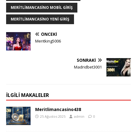
MERITLIMANCASINO MOBIL GIRIŞ
MERITLIMANCASINO YENI GIRIŞ
ÖNCEKI
Meritking5006
SONRAKI
Madridbet3001
İLGILI MAKALELER
Meritlimancasino438
25 Ağustos 2025
admin
0