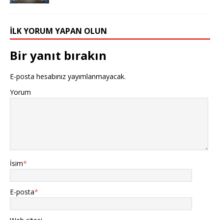
İLK YORUM YAPAN OLUN
Bir yanıt bırakın
E-posta hesabınız yayımlanmayacak.
Yorum
İsim
*
E-posta
*