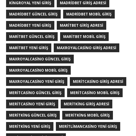
KINGROYAL YENI GIRIŞ
MADRIDBET GIRIŞ ADRESI
MADRIDBET GÜNCEL GIRIŞ
MADRIDBET MOBIL GIRIŞ
MADRIDBET YENI GIRIŞ
MARITBET GIRIŞ ADRESI
MARITBET GÜNCEL GIRIŞ
MARITBET MOBIL GIRIŞ
MARITBET YENI GIRIŞ
MAXROYALCASINO GIRIŞ ADRESI
MAXROYALCASINO GÜNCEL GIRIŞ
MAXROYALCASINO MOBIL GIRIŞ
MAXROYALCASINO YENI GIRIŞ
MERITCASINO GIRIŞ ADRESI
MERITCASINO GÜNCEL GIRIŞ
MERITCASINO MOBIL GIRIŞ
MERITCASINO YENI GIRIŞ
MERITKING GIRIŞ ADRESI
MERITKING GÜNCEL GIRIŞ
MERITKING MOBIL GIRIŞ
MERITKING YENI GIRIŞ
MERITLIMANCASINO YENI GIRIŞ