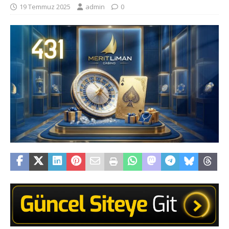
19 Temmuz 2025
admin
0