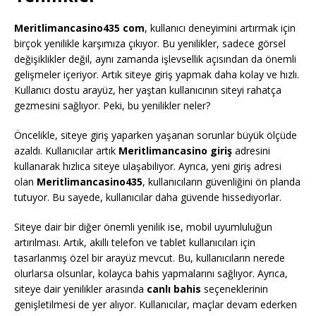
Meritlimancasino435 com
, kullanıcı deneyimini artırmak için
birçok yenilikle karşımıza çıkıyor. Bu yenilikler, sadece görsel
değişiklikler değil, aynı zamanda işlevsellik açısından da önemli
gelişmeler içeriyor. Artık siteye giriş yapmak daha kolay ve hızlı.
Kullanıcı dostu arayüz, her yaştan kullanıcının siteyi rahatça
gezmesini sağlıyor. Peki, bu yenilikler neler?
Öncelikle, siteye giriş yaparken yaşanan sorunlar büyük ölçüde
azaldı. Kullanıcılar artık
Meritlimancasino giriş
adresini
kullanarak hızlıca siteye ulaşabiliyor. Ayrıca, yeni giriş adresi
olan
Meritlimancasino435
, kullanıcıların güvenliğini ön planda
tutuyor. Bu sayede, kullanıcılar daha güvende hissediyorlar.
Siteye dair bir diğer önemli yenilik ise, mobil uyumluluğun
artırılması. Artık, akıllı telefon ve tablet kullanıcıları için
tasarlanmış özel bir arayüz mevcut. Bu, kullanıcıların nerede
olurlarsa olsunlar, kolayca bahis yapmalarını sağlıyor. Ayrıca,
siteye dair yenilikler arasında
canlı bahis
seçeneklerinin
genişletilmesi de yer alıyor. Kullanıcılar, maçlar devam ederken