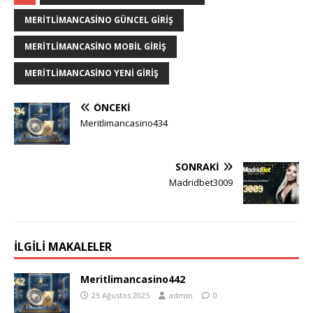
MERITLIMANCASINO GÜNCEL GIRIŞ
MERITLIMANCASINO MOBIL GIRIŞ
MERITLIMANCASINO YENI GIRIŞ
ÖNCEKI
Meritlimancasino434
SONRAKI
Madridbet3009
İLGILI MAKALELER
Meritlimancasino442
25 Ağustos 2025
admin
0