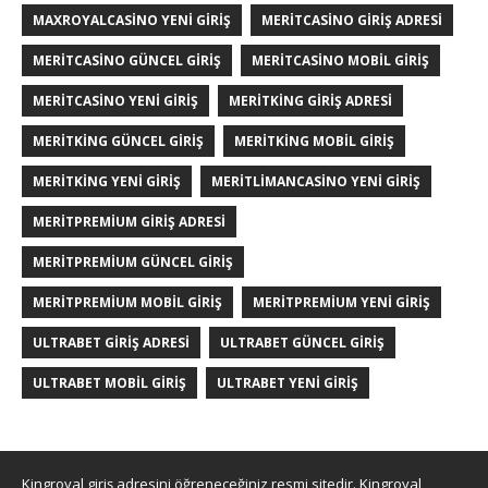
MAXROYALCASINO YENI GIRIŞ
MERITCASINO GIRIŞ ADRESI
MERITCASINO GÜNCEL GIRIŞ
MERITCASINO MOBIL GIRIŞ
MERITCASINO YENI GIRIŞ
MERITKING GIRIŞ ADRESI
MERITKING GÜNCEL GIRIŞ
MERITKING MOBIL GIRIŞ
MERITKING YENI GIRIŞ
MERITLIMANCASINO YENI GIRIŞ
MERITPREMIUM GIRIŞ ADRESI
MERITPREMIUM GÜNCEL GIRIŞ
MERITPREMIUM MOBIL GIRIŞ
MERITPREMIUM YENI GIRIŞ
ULTRABET GIRIŞ ADRESI
ULTRABET GÜNCEL GIRIŞ
ULTRABET MOBIL GIRIŞ
ULTRABET YENI GIRIŞ
Kingroyal giriş adresini öğreneceğiniz resmi sitedir. Kingroyal