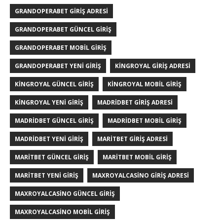
GRANDOPERABET GIRIŞ ADRESI
GRANDOPERABET GÜNCEL GIRIŞ
GRANDOPERABET MOBIL GIRIŞ
GRANDOPERABET YENI GIRIŞ
KINGROYAL GIRIŞ ADRESI
KINGROYAL GÜNCEL GIRIŞ
KINGROYAL MOBIL GIRIŞ
KINGROYAL YENI GIRIŞ
MADRIDBET GIRIŞ ADRESI
MADRIDBET GÜNCEL GIRIŞ
MADRIDBET MOBIL GIRIŞ
MADRIDBET YENI GIRIŞ
MARITBET GIRIŞ ADRESI
MARITBET GÜNCEL GIRIŞ
MARITBET MOBIL GIRIŞ
MARITBET YENI GIRIŞ
MAXROYALCASINO GIRIŞ ADRESI
MAXROYALCASINO GÜNCEL GIRIŞ
MAXROYALCASINO MOBIL GIRIŞ