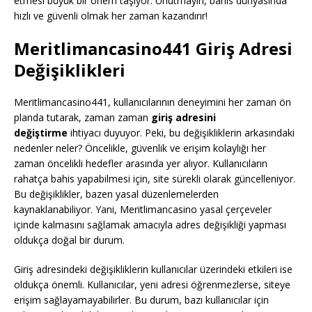
etmesi büyük bir önem taşıyor. Unutmayın, bahis dünyasında
hızlı ve güvenli olmak her zaman kazandırır!
Meritlimancasino441 Giriş Adresi
Değişiklikleri
Meritlimancasino441, kullanıcılarının deneyimini her zaman ön
planda tutarak, zaman zaman
giriş adresini
değiştirme
ihtiyacı duyuyor. Peki, bu değişikliklerin arkasındaki
nedenler neler? Öncelikle, güvenlik ve erişim kolaylığı her
zaman öncelikli hedefler arasında yer alıyor. Kullanıcıların
rahatça bahis yapabilmesi için, site sürekli olarak güncelleniyor.
Bu değişiklikler, bazen yasal düzenlemelerden
kaynaklanabiliyor. Yani, Meritlimancasino yasal çerçeveler
içinde kalmasını sağlamak amacıyla adres değişikliği yapması
oldukça doğal bir durum.
Giriş adresindeki değişikliklerin kullanıcılar üzerindeki etkileri ise
oldukça önemli. Kullanıcılar, yeni adresi öğrenmezlerse, siteye
erişim sağlayamayabilirler. Bu durum, bazı kullanıcılar için