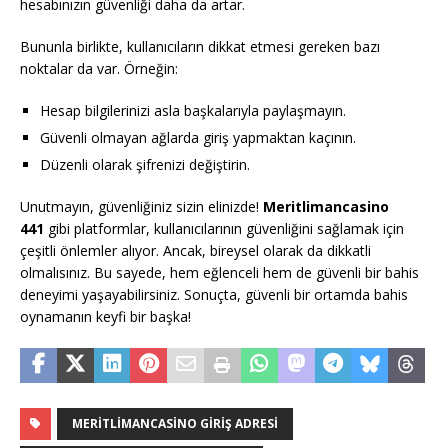
hesabınızın güvenliği daha da artar.
Bununla birlikte, kullanıcıların dikkat etmesi gereken bazı
noktalar da var. Örneğin:
Hesap bilgilerinizi asla başkalarıyla paylaşmayın.
Güvenli olmayan ağlarda giriş yapmaktan kaçının.
Düzenli olarak şifrenizi değiştirin.
Unutmayın, güvenliğiniz sizin elinizde!
Meritlimancasino
441
gibi platformlar, kullanıcılarının güvenliğini sağlamak için
çeşitli önlemler alıyor. Ancak, bireysel olarak da dikkatli
olmalısınız. Bu sayede, hem eğlenceli hem de güvenli bir bahis
deneyimi yaşayabilirsiniz. Sonuçta, güvenli bir ortamda bahis
oynamanın keyfi bir başka!
MERITLIMANCASINO GIRIŞ ADRESI