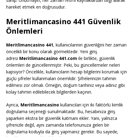
sahip. Unutmayın, her zaman resmi kaynaklardan bilgi alarak
hareket etmek en doğrusudur.
Meritlimancasino 441 Güvenlik
Önlemleri
Meritlimancasino 441
, kullanıcılarının güvenliğini her zaman
öncelikli bir konu olarak görmektedir. Yeni giriş
adresi
Meritlimancasino 441.com
ile birlikte, güvenlik
önlemleri de güncellenmiştir. Peki, bu güncellemeler neleri
kapsıyor? Öncelikle, kullanıcıların hesap bilgilerini korumak için
güçlü şifreler kullanmaları önemlidir. Şifrelerinizin tahmin
edilmesi zor olmalı. Örneğin, doğum tarihiniz veya adınız gibi
kolay tahmin edilebilecek bilgilerden kaçının.
Ayrıca,
Meritlimancasino
kullanıcıları için iki faktörlü kimlik
doğrulama seçeneği sunulmaktadır. Bu, hesabınıza giriş
yaparken ekstra bir güvenlik katmanı ekler. Yani, yalnızca
şifrenizle değil, aynı zamanda telefonunuza gelen bir
doğrulama koduyla da giriş yapmanız gerekir. Bu sayede,