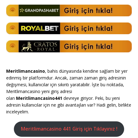
Meritlimancasino
, bahis dünyasında kendine sağlam bir yer
edinmiş bir platformdur. Ancak, zaman zaman giriş adresinin
değişmesi, kullanıcılar için sıkıntı yaratabilir. İşte bu noktada,
Meritlimancasino yeni giriş adresi
olan
Meritlimancasino441
devreye giriyor. Peki, bu yeni
adresin kullanıcılar için ne gibi avantajları var? Hadi gelin, birlikte
inceleyelim.
Meritlimancasino 441 Giriş için Tıklayınız !