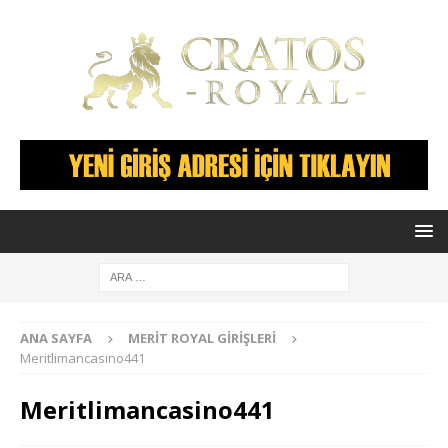
ANA SAYFA
MERIT ROYAL GIRIŞLERI
Meritlimancasino441
Meritlimancasino441