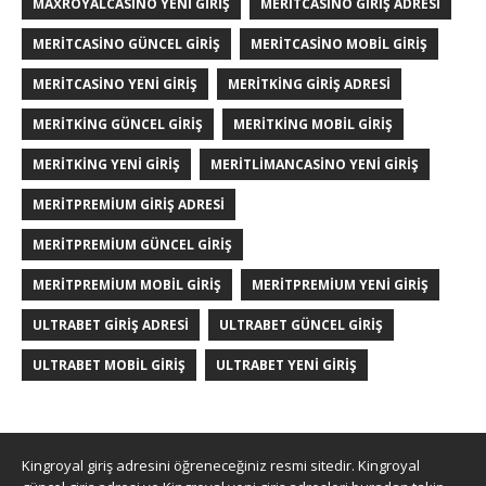
MAXROYALCASINO YENI GIRIŞ
MERITCASINO GIRIŞ ADRESI
MERITCASINO GÜNCEL GIRIŞ
MERITCASINO MOBIL GIRIŞ
MERITCASINO YENI GIRIŞ
MERITKING GIRIŞ ADRESI
MERITKING GÜNCEL GIRIŞ
MERITKING MOBIL GIRIŞ
MERITKING YENI GIRIŞ
MERITLIMANCASINO YENI GIRIŞ
MERITPREMIUM GIRIŞ ADRESI
MERITPREMIUM GÜNCEL GIRIŞ
MERITPREMIUM MOBIL GIRIŞ
MERITPREMIUM YENI GIRIŞ
ULTRABET GIRIŞ ADRESI
ULTRABET GÜNCEL GIRIŞ
ULTRABET MOBIL GIRIŞ
ULTRABET YENI GIRIŞ
Kingroyal giriş adresini öğreneceğiniz resmi sitedir. Kingroyal