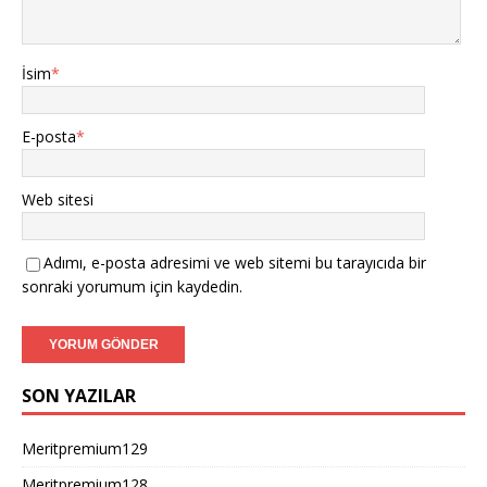
İsim
*
E-posta
*
Web sitesi
Adımı, e-posta adresimi ve web sitemi bu tarayıcıda bir
sonraki yorumum için kaydedin.
SON YAZILAR
Meritpremium129
Meritpremium128