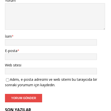
Yorum
İsim
*
E-posta
*
Web sitesi
Adımı, e-posta adresimi ve web sitemi bu tarayıcıda bir
sonraki yorumum için kaydedin.
SON YAZILAR