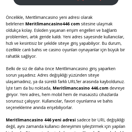
Öncelikle, Meritlimancasino yeni adresi olarak
belirlenen
Meritlimancasino446 com
sitesine ulaşmak
oldukça kolay. Eskiden yaşanan erişim engelleri ve bağlantı
problemleri, artık geride kaldı. Yeni adres sayesinde kullanıcılar,
hızlı ve kesintisiz bir şekilde siteye giriş yapabiliyor. Bu durum,
özellikle canlı bahis ve casino oyunları oynayanlar için büyük bir
rahatlık sağlıyor.
Belki de siz de daha önce Meritlimancasino giriş yaparken
sorun yaşadınız. Adres değişikliği yüzünden siteye
ulaşamadınız, ya da sürekli farklı URL’ler arasında kayboldunuz.
İşte tam da bu noktada,
Meritlimancasino 446.com
devreye
giriyor. Yeni adres, hem mobil hem de masaüstü cihazlarda
sorunsuz çalışıyor. Kullanıcılar, favori oyunlarına ve bahis
seçeneklerine anında erişebiliyorlar.
Meritlimancasino 446 yeni adresi
sadece bir URL değişikliği
değil, aynı zamanda kullanıcı deneyimini iyileştirmek için yapılan