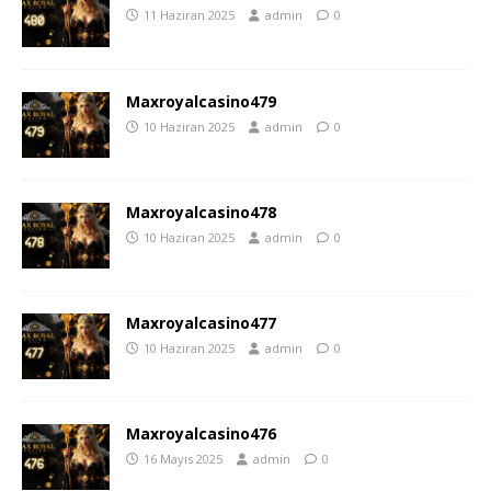
11 Haziran 2025
admin
0
Maxroyalcasino479
10 Haziran 2025
admin
0
Maxroyalcasino478
10 Haziran 2025
admin
0
Maxroyalcasino477
10 Haziran 2025
admin
0
Maxroyalcasino476
16 Mayıs 2025
admin
0