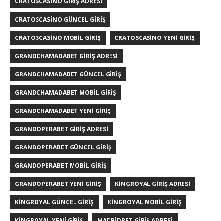
CRATOSCASINO GIRIŞ ADRESI
CRATOSCASINO GÜNCEL GIRIŞ
CRATOSCASINO MOBIL GIRIŞ
CRATOSCASINO YENI GIRIŞ
GRANDCHAMADABET GIRIŞ ADRESI
GRANDCHAMADABET GÜNCEL GIRIŞ
GRANDCHAMADABET MOBIL GIRIŞ
GRANDCHAMADABET YENI GIRIŞ
GRANDOPERABET GIRIŞ ADRESI
GRANDOPERABET GÜNCEL GIRIŞ
GRANDOPERABET MOBIL GIRIŞ
GRANDOPERABET YENI GIRIŞ
KINGROYAL GIRIŞ ADRESI
KINGROYAL GÜNCEL GIRIŞ
KINGROYAL MOBIL GIRIŞ
KINGROYAL YENI GIRIŞ
MADRIDBET GIRIŞ ADRESI