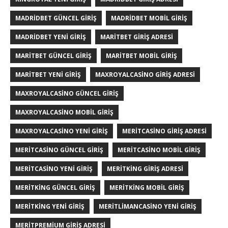
MADRIDBET GÜNCEL GIRIŞ
MADRIDBET MOBIL GIRIŞ
MADRIDBET YENI GIRIŞ
MARITBET GIRIŞ ADRESI
MARITBET GÜNCEL GIRIŞ
MARITBET MOBIL GIRIŞ
MARITBET YENI GIRIŞ
MAXROYALCASINO GIRIŞ ADRESI
MAXROYALCASINO GÜNCEL GIRIŞ
MAXROYALCASINO MOBIL GIRIŞ
MAXROYALCASINO YENI GIRIŞ
MERITCASINO GIRIŞ ADRESI
MERITCASINO GÜNCEL GIRIŞ
MERITCASINO MOBIL GIRIŞ
MERITCASINO YENI GIRIŞ
MERITKING GIRIŞ ADRESI
MERITKING GÜNCEL GIRIŞ
MERITKING MOBIL GIRIŞ
MERITKING YENI GIRIŞ
MERITLIMANCASINO YENI GIRIŞ
MERITPREMIUM GIRIŞ ADRESI