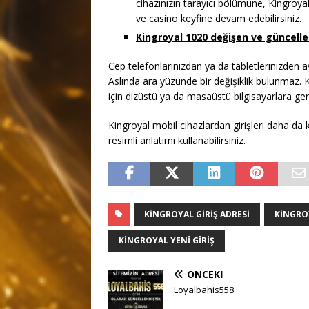
cihazınızın tarayıcı bölümüne, Kingroya
ve casino keyfine devam edebilirsiniz.
Kingroyal 1020 değişen ve güncelle
Cep telefonlarınızdan ya da tabletlerinizden
Aslında ara yüzünde bir değişiklik bulunmaz. 
için dizüstü ya da masaüstü bilgisayarlara gere
Kingroyal mobil cihazlardan girişleri daha da 
resimli anlatımı kullanabilirsiniz.
KINGROYAL GIRIŞ ADRESI
KINGRO
KINGROYAL YENI GIRIŞ
ÖNCEKI
Loyalbahis558