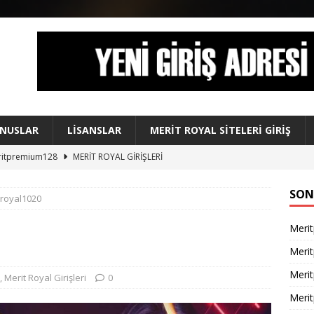
NUSLAR
LISANSLAR
MERIT ROYAL SITELERI GIRIŞ
ritpremium128
MERIT ROYAL GIRIŞLERI
ritpremium127
MERIT ROYAL GIRIŞLERI
SON
groyal1020
ritpremium126
MERIT ROYAL GIRIŞLERI
Meri
ritpremium125
MERIT ROYAL GIRIŞLERI
Meri
ritpremium129
MERIT ROYAL GIRIŞLERI
Meri
,
Merit Royal Girişleri
0
Meri