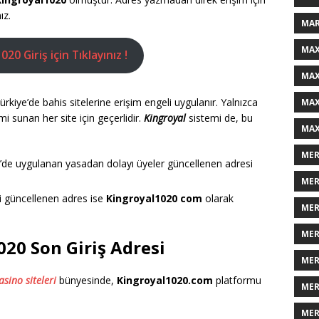
ız.
MAR
MAX
20 Giriş için Tıklayınız !
MAX
ürkiye’de bahis sitelerine erişim engeli uygulanır. Yalnızca
MAX
mi sunan her site için geçerlidir.
Kingroyal
sistemi de, bu
MAX
MER
iye’de uygulanan yasadan dolayı üyeler güncellenen adresi
MER
ni güncellenen adres ise
Kingroyal1020 com
olarak
MER
MER
20 Son Giriş Adresi
MER
asino siteleri
bünyesinde,
Kingroyal1020.com
platformu
MER
MER