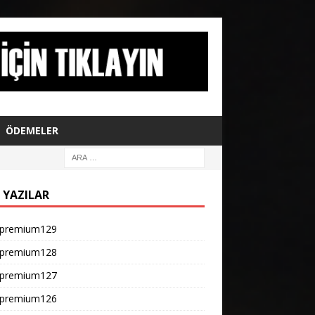
ÖDEMELER
 YAZILAR
tpremium129
tpremium128
tpremium127
tpremium126