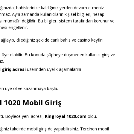
ğınızda, bahislerinize kaldığınız yerden devam etmeniz
az. Aynı zamanda kullanıcıların kişisel bilgileri, hesap
ması mümkün değildir. Bu bilgiler, sistem tarafından korunur ve
mesi engellenir.
ğlayıp, dilediğiniz şekilde canlı bahis ve casino keyfini
 üye olabilir. Bu konuda şüpheye düşmeden kullanıcı giriş ve
iz.
 giriş adresi
üzerinden üyelik aşamalarını
en üye ol ve kazanmaya başla.
 1020 Mobil Giriş
ti. Böylece yeni adresi,
Kingroyal 1020.com
oldu.
ğiniz takdirde mobil giriş de yapabilirsiniz. Tercihen mobil