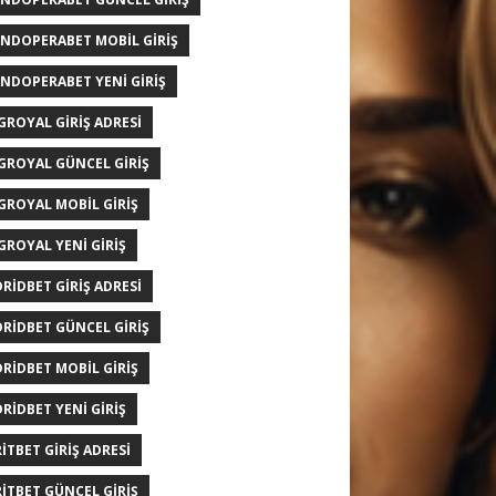
NDOPERABET MOBIL GIRIŞ
NDOPERABET YENI GIRIŞ
GROYAL GIRIŞ ADRESI
GROYAL GÜNCEL GIRIŞ
GROYAL MOBIL GIRIŞ
GROYAL YENI GIRIŞ
RIDBET GIRIŞ ADRESI
RIDBET GÜNCEL GIRIŞ
RIDBET MOBIL GIRIŞ
RIDBET YENI GIRIŞ
ITBET GIRIŞ ADRESI
ITBET GÜNCEL GIRIŞ