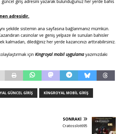
l güncel giriş adresini yazarak bulunduğunuz her yerde bahis
nen adresidir.
 aynı şekilde sistemin ana sayfasına bağlanmanız mümkün.
Kazandıran casinolar ve geniş yelpaze ile sunulan bahisler
k kalmadan, dilediğiniz her yerde kazancınızı arttırabilirsiniz.
kolaylaştırmak için
Kingroyal mobil uygulama
yazımızdaki
YAL GÜNCEL GIRIŞ
KINGROYAL MOBIL GIRIŞ
SONRAKI
Cratosslot695