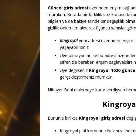
Güncel giriş adresi
üzerinden erişim sağladı
mümkün. Burada bir farklılık söz konusu bulunm
bilgileri ya da bakiyelerinde bir değişiklik ol
gizlilik önlemleri alınarak üçüncü şahıslar gör
Kingroyal
yeni adresi üzerinden erişim sa
yaşayabilirsiniz.
Üye olmayanlar ise bu adresi üzerinden
şifrenizle beraber, erişim sağlayabilirsin
Üye değilseniz
Kingroyal 1020 güncel
gerçekleştirmeniz mümkün.
Nihayet Beni dinlemeye karar verdiysen hem
Kingroyal
Bununla birlikte
Kingroyal giriş adresi
değiş
Kingroyal platformunu cihazınıza indirdi