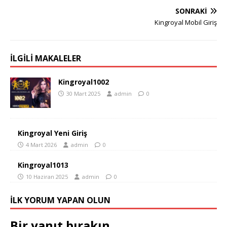
SONRAKI
Kingroyal Mobil Giriş
İLGILI MAKALELER
Kingroyal1002
30 Mart 2025
admin
0
Kingroyal Yeni Giriş
4 Mart 2026
admin
0
Kingroyal1013
10 Haziran 2025
admin
0
İLK YORUM YAPAN OLUN
Bir yanıt bırakın