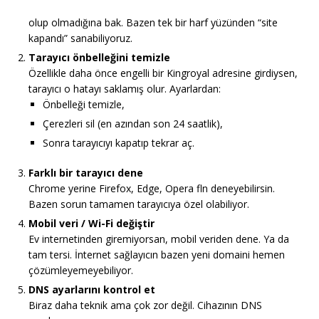
olup olmadığına bak. Bazen tek bir harf yüzünden “site
kapandı” sanabiliyoruz.
Tarayıcı önbelleğini temizle
Özellikle daha önce engelli bir Kingroyal adresine girdiysen,
tarayıcı o hatayı saklamış olur. Ayarlardan:
Önbelleği temizle,
Çerezleri sil (en azından son 24 saatlik),
Sonra tarayıcıyı kapatıp tekrar aç.
Farklı bir tarayıcı dene
Chrome yerine Firefox, Edge, Opera fln deneyebilirsin.
Bazen sorun tamamen tarayıcıya özel olabiliyor.
Mobil veri / Wi-Fi değiştir
Ev internetinden giremiyorsan, mobil veriden dene. Ya da
tam tersi. İnternet sağlayıcın bazen yeni domaini hemen
çözümleyemeyebiliyor.
DNS ayarlarını kontrol et
Biraz daha teknik ama çok zor değil. Cihazının DNS