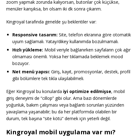
zoom yapmak zorunda kalıyorsan, butonlar çok küçükse,
menüler karışıksa, bn olsam iki dk sonra çıkarım.
Kingroyal tarafında genelde şu beklentiler var:
Responsive tasarım:
Site, telefon ekranına göre otomatik
uyum sağlamalı. Yatay/dikey kullanımda bozulmamalı.
Hızlı yükleme:
Mobil veriyle bağlanırken sayfaların çok ağır
olmaması önemli. Yoksa her tıklamada beklemek mood
bozuyor.
Net menü yapısı:
Giriş, kayıt, promosyonlar, destek, profil
gibi bölümlere tek tıkla ulaşılabilmeli.
Eğer Kingroyal bu konularda
iyi optimize edilmişse
, mobil
giriş deneyimi de “cillop” gibi olur. Ama bazı dönemlerde
yoğunluk, bakım çalışması veya bağlantı sorunları yüzünden
yavaşlama yaşanabilir; bu da her platformda olabilen bir
durum, tek başına “site kötü” demek için yeterli değil.
Kingroyal mobil uygulama var mı?