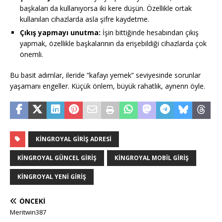
başkaları da kullanıyorsa iki kere düşün. Özellikle ortak
kullanılan cihazlarda asla şifre kaydetme.
Çıkış yapmayı unutma:
İşin bittiğinde hesabından çıkış
yapmak, özellikle başkalarının da erişebildiği cihazlarda çok
önemli.
Bu basit adımlar, ileride “kafayı yemek” seviyesinde sorunlar
yaşamanı engeller. Küçük önlem, büyük rahatlık, aynenn öyle.
KINGROYAL GIRIŞ ADRESI
KINGROYAL GÜNCEL GIRIŞ
KINGROYAL MOBIL GIRIŞ
KINGROYAL YENI GIRIŞ
ÖNCEKI
Meritwin387