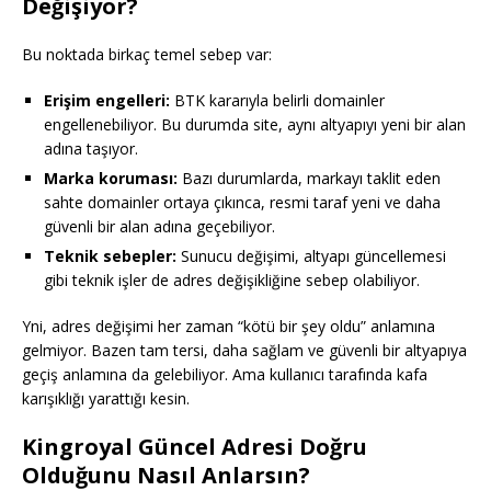
Değişiyor?
Bu noktada birkaç temel sebep var:
Erişim engelleri:
BTK kararıyla belirli domainler
engellenebiliyor. Bu durumda site, aynı altyapıyı yeni bir alan
adına taşıyor.
Marka koruması:
Bazı durumlarda, markayı taklit eden
sahte domainler ortaya çıkınca, resmi taraf yeni ve daha
güvenli bir alan adına geçebiliyor.
Teknik sebepler:
Sunucu değişimi, altyapı güncellemesi
gibi teknik işler de adres değişikliğine sebep olabiliyor.
Yni, adres değişimi her zaman “kötü bir şey oldu” anlamına
gelmiyor. Bazen tam tersi, daha sağlam ve güvenli bir altyapıya
geçiş anlamına da gelebiliyor. Ama kullanıcı tarafında kafa
karışıklığı yarattığı kesin.
Kingroyal Güncel Adresi Doğru
Olduğunu Nasıl Anlarsın?