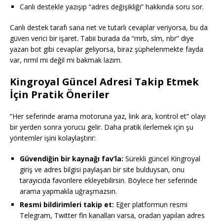
Canlı destekle yazışıp “adres değişikliği” hakkında soru sor.
Canlı destek tarafı sana net ve tutarlı cevaplar veriyorsa, bu da
güven verici bir işaret. Tabii burada da “mrb, slm, nbr” diye
yazan bot gibi cevaplar geliyorsa, biraz şüphelenmekte fayda
var, nrml mi değil mi bakmak lazım.
Kingroyal Güncel Adresi Takip Etmek
İçin Pratik Öneriler
“Her seferinde arama motoruna yaz, link ara, kontrol et” olayı
bir yerden sonra yorucu gelir. Daha pratik ilerlemek için şu
yöntemler işini kolaylaştırır:
Güvendiğin bir kaynağı fav’la:
Sürekli güncel Kingroyal
giriş ve adres bilgisi paylaşan bir site bulduysan, onu
tarayıcıda favorilere ekleyebilirsin. Böylece her seferinde
arama yapmakla uğraşmazsın.
Resmi bildirimleri takip et:
Eğer platformun resmi
Telegram, Twitter fln kanalları varsa, oradan yapılan adres