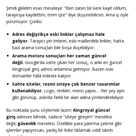
Şimdi gelelim esas meseleye: “Ben zaten bir kere kayıt oldum,
tarayıcıya kaydettim, tmm işte” diye düşünebilirsin. Ama iş öyle
yürümüyor. Çünkü:
Adres değiştikçe eski linkler çalışmaz hale
geliyor.
Tarayıcı yer imlerin, eski maillerdeki linkler, hatta
bazı arama sonuçları bile boşa düşebiliyor.
Arama motoru sonuçları her zaman güncel
değil.
Google’da üstte çıkan her sonuç, o anki en güncel
Kingroyal giriş adresi anlamına gelmiyor. Bazen eski
domainler hâlâ indexte kalıyor.
Sahte siteler, resmi siteye çok benzer tasarımlar
kullanabiliyor.
Logo, renkler, menü yapısı… Her şey aynı
gibi görünüp, aslında farklı bir alan adına yönlendirebiliyor.
Bu noktada şunu söylemek lazım:
Kingroyal güncel
giriş
adresini bilmek, sadece “siteye gireyim” meselesi
değil;
güvenlik
meselesi. Özellikle para yatırma-çekme gibi
işlemler yapıyorsan, yanlış bir linke tıklamak ciddi sıkıntı