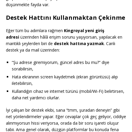
düşünmekte fayda var.
Destek Hattını Kullanmaktan Çekinme
Eğer tüm bu adımlara rağmen
Kingroyal yeni giriş
adresi
üzerinden hâlâ erişim sorunu yaşıyorsan, yapılacak en
mantıklı şeylerden biri de
destek hattına yazmak
. Canlı
destek ya da mail üzerinden:
“Şu adrese giremiyorum, güncel adres bu mu?” diye
sorabilirsin,
Hata ekranının screen kaydetmek (ekran görüntüsü) alıp
iletebilirsin,
Kullandığın cihaz ve internet türünü (mobil/Wi-Fi) belirtirsen,
daha net yardımcı olurlar.
İyi çalışan bir destek ekibi, sana “tmm, şuradan deneyin” gibi
net yönlendirmeler yapar. Eğer cevaplar çok geç geliyor, ciddiye
alınmıyorsun hissi veriyorsa, orada da bir soru işareti oluşur
tabii. Ama genel olarak, düzgün platformlar bu konuda fena