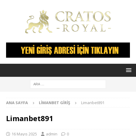
ANA SAYFA
LIMANBET GIRIŞ
Limanbet891
Limanbet891
16 Mayıs 2025
admin
0