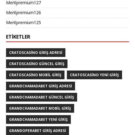
Meritpremium127
Meritpremium126
Meritpremium125
ETIKETLER
CRATOSCASINO GIRIŞ ADRESI
CRATOSCASINO GÜNCEL GIRIŞ
CRATOSCASINO MOBIL GIRIŞ
CRATOSCASINO YENI GIRIŞ
GRANDCHAMADABET GIRIŞ ADRESI
GRANDCHAMADABET GÜNCEL GIRIŞ
GRANDCHAMADABET MOBIL GIRIŞ
GRANDCHAMADABET YENI GIRIŞ
GRANDOPERABET GIRIŞ ADRESI