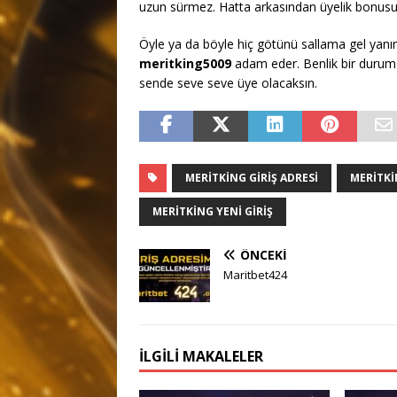
uzun sürmez. Hatta arkasından üyelik bonusu 
Öyle ya da böyle hiç götünü sallama gel yan
meritking5009
adam eder. Benlik bir durum 
sende seve seve üye olacaksın.
MERITKING GIRIŞ ADRESI
MERITKI
MERITKING YENI GIRIŞ
ÖNCEKI
Maritbet424
İLGILI MAKALELER