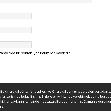
tarayıcıda bir sonraki yorumum için kaydedin.
ir. Kingroyal güncel giriş adresi ve Kingroyal yeni giriş adresleri buradan t
sayfa içerisinde bulabilirsiniz. Sizlere en iyi hizmeti verebilmek adına bura
linki, her sayfanın içerisinde mevcuttur. Buradan erişim sağlamanız durumund
iz.