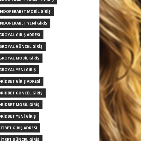
NDOPERABET MOBIL GIRIŞ
NDOPERABET YENI GIRIŞ
GROYAL GIRIŞ ADRESI
GROYAL GÜNCEL GIRIŞ
GROYAL MOBIL GIRIŞ
GROYAL YENI GIRIŞ
RIDBET GIRIŞ ADRESI
RIDBET GÜNCEL GIRIŞ
RIDBET MOBIL GIRIŞ
RIDBET YENI GIRIŞ
ITBET GIRIŞ ADRESI
ITBET GÜNCEL GIRIŞ