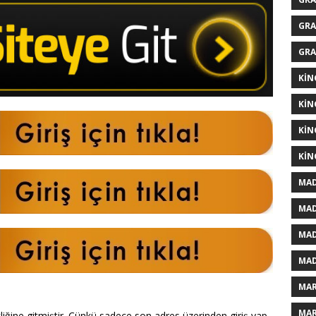
GRA
GRA
KIN
KIN
KIN
KIN
MAD
MAD
MAD
MAD
MAR
MAR
kliğine gitmiştir. Çünkü sadece son adres üzerinden giriş yap.