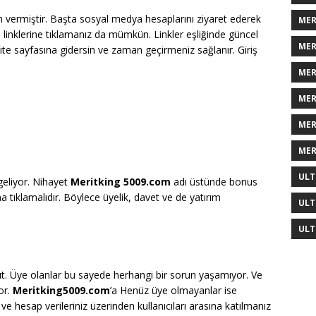
 vermiştir. Başta sosyal medya hesaplarını ziyaret ederek
MER
iriş linklerine tıklamanız da mümkün. Linkler eşliğinde güncel
MER
te sayfasına gidersin ve zaman geçirmeniz sağlanır. Giriş
MER
MER
MER
MER
ULT
geliyor. Nihayet
Meritking 5009.com
adı üstünde bonus
a tıklamalıdır. Böylece üyelik, davet ve de yatırım
ULT
ULT
cut. Üye olanlar bu sayede herhangi bir sorun yaşamıyor. Ve
or.
Meritking5009.com
’a Henüz üye olmayanlar ise
 ve hesap verileriniz üzerinden kullanıcıları arasına katılmanız