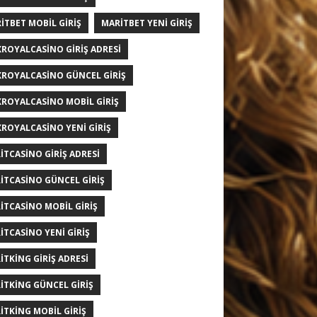
ITBET MOBIL GIRIŞ
MARITBET YENI GIRIŞ
ROYALCASINO GIRIŞ ADRESI
ROYALCASINO GÜNCEL GIRIŞ
ROYALCASINO MOBIL GIRIŞ
ROYALCASINO YENI GIRIŞ
ITCASINO GIRIŞ ADRESI
ITCASINO GÜNCEL GIRIŞ
ITCASINO MOBIL GIRIŞ
ITCASINO YENI GIRIŞ
ITKING GIRIŞ ADRESI
ITKING GÜNCEL GIRIŞ
ITKING MOBIL GIRIŞ