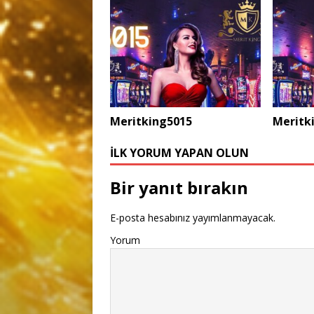
Meritking5015
Meritk
İLK YORUM YAPAN OLUN
Bir yanıt bırakın
E-posta hesabınız yayımlanmayacak.
Yorum