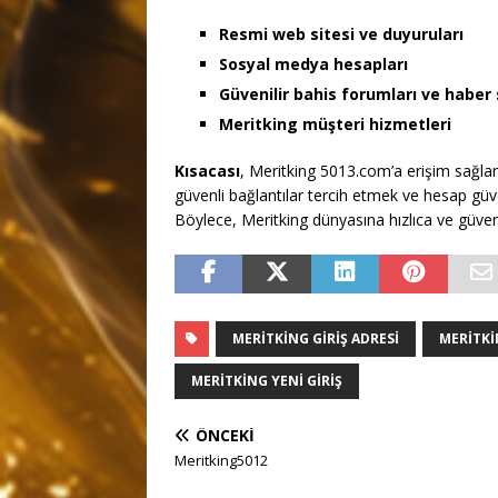
Resmi web sitesi ve duyuruları
Sosyal medya hesapları
Güvenilir bahis forumları ve haber 
Meritking müşteri hizmetleri
Kısacası
, Meritking 5013.com’a erişim sağlar
güvenli bağlantılar tercih etmek ve hesap güv
Böylece, Meritking dünyasına hızlıca ve güvenl
MERITKING GIRIŞ ADRESI
MERITKI
MERITKING YENI GIRIŞ
ÖNCEKI
Meritking5012