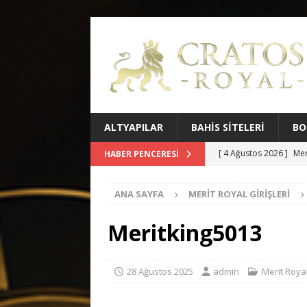
ALTYAPILAR
BAHIS SITELERI
BO
[ 4 Ağustos 2026 ]
Me
HABER PENCERESI
[ 4 Ağustos 2026 ]
Me
ANA SAYFA
MERIT ROYAL GIRIŞLERI
[ 4 Ağustos 2026 ]
Me
[ 4 Ağustos 2026 ]
Me
Meritking5013
[ 4 Ağustos 2026 ]
Me
28 Ağustos 2025
admin
Merit Royal