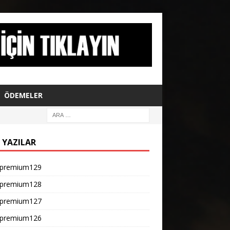
ÖDEMELER
 YAZILAR
tpremium129
tpremium128
tpremium127
tpremium126