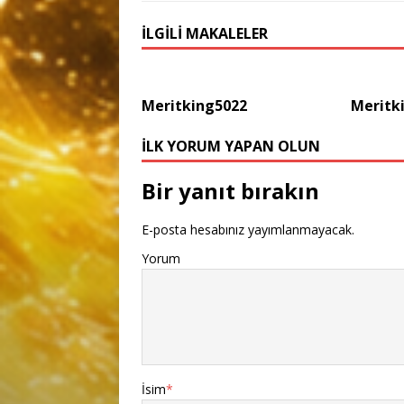
İLGILI MAKALELER
Meritking5022
Meritk
İLK YORUM YAPAN OLUN
Bir yanıt bırakın
E-posta hesabınız yayımlanmayacak.
Yorum
İsim
*