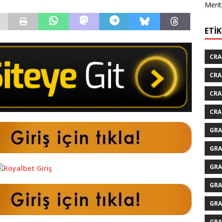
Meri
ETI
CRA
CRA
CRA
CRA
GRA
GRA
GRA
GRA
GRA
GRA