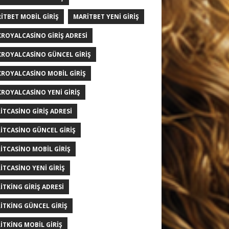
ITBET MOBIL GIRIŞ
MARITBET YENI GIRIŞ
ROYALCASINO GIRIŞ ADRESI
ROYALCASINO GÜNCEL GIRIŞ
ROYALCASINO MOBIL GIRIŞ
ROYALCASINO YENI GIRIŞ
ITCASINO GIRIŞ ADRESI
ITCASINO GÜNCEL GIRIŞ
ITCASINO MOBIL GIRIŞ
ITCASINO YENI GIRIŞ
ITKING GIRIŞ ADRESI
ITKING GÜNCEL GIRIŞ
ITKING MOBIL GIRIŞ