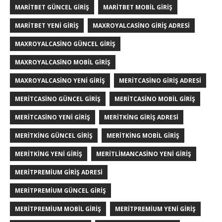
MARITBET GÜNCEL GIRIŞ
MARITBET MOBIL GIRIŞ
MARITBET YENI GIRIŞ
MAXROYALCASINO GIRIŞ ADRESI
MAXROYALCASINO GÜNCEL GIRIŞ
MAXROYALCASINO MOBIL GIRIŞ
MAXROYALCASINO YENI GIRIŞ
MERITCASINO GIRIŞ ADRESI
MERITCASINO GÜNCEL GIRIŞ
MERITCASINO MOBIL GIRIŞ
MERITCASINO YENI GIRIŞ
MERITKING GIRIŞ ADRESI
MERITKING GÜNCEL GIRIŞ
MERITKING MOBIL GIRIŞ
MERITKING YENI GIRIŞ
MERITLIMANCASINO YENI GIRIŞ
MERITPREMIUM GIRIŞ ADRESI
MERITPREMIUM GÜNCEL GIRIŞ
MERITPREMIUM MOBIL GIRIŞ
MERITPREMIUM YENI GIRIŞ