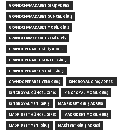
GRANDCHAMADABET GIRIŞ ADRESI
GRANDCHAMADABET GÜNCEL GIRIŞ
GRANDCHAMADABET MOBIL GIRIŞ
GRANDCHAMADABET YENI GIRIŞ
GRANDOPERABET GIRIŞ ADRESI
GRANDOPERABET GÜNCEL GIRIŞ
GRANDOPERABET MOBIL GIRIŞ
GRANDOPERABET YENI GIRIŞ
KINGROYAL GIRIŞ ADRESI
KINGROYAL GÜNCEL GIRIŞ
KINGROYAL MOBIL GIRIŞ
KINGROYAL YENI GIRIŞ
MADRIDBET GIRIŞ ADRESI
MADRIDBET GÜNCEL GIRIŞ
MADRIDBET MOBIL GIRIŞ
MADRIDBET YENI GIRIŞ
MARITBET GIRIŞ ADRESI