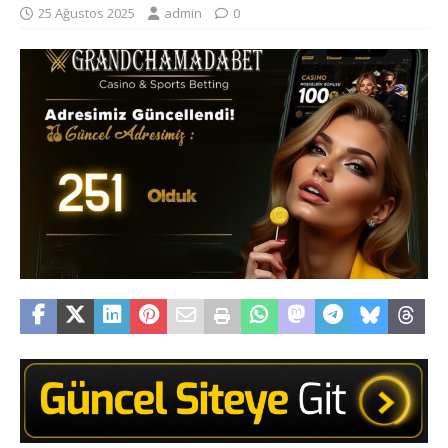
25 Ağustos 2025
admin
0