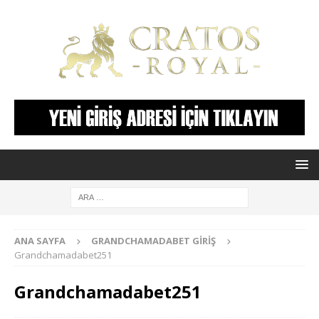
ANA SAYFA
GRANDCHAMADABET GIRIŞ
Grandchamadabet251
Grandchamadabet251