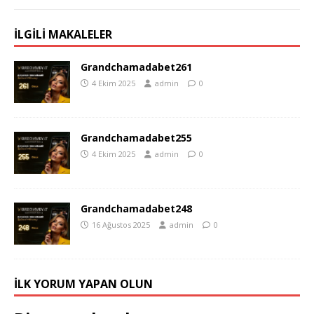
İLGILI MAKALELER
Grandchamadabet261
4 Ekim 2025
admin
0
Grandchamadabet255
4 Ekim 2025
admin
0
Grandchamadabet248
16 Ağustos 2025
admin
0
İLK YORUM YAPAN OLUN