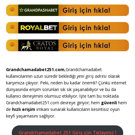
Grandchamadabet251.com
,Grandchamadabet
kullanıcılarının uzun süredir beklediği
yeni giriş adresi
olarak
karşımıza çıkıyor. Peki, neden bu kadar önemli? Çünkü internet
dünyasında erişim sorunları sık sık yaşanabiliyor ve bu da
kullanıcı deneyimini olumsuz etkiliyor. İşte tam bu noktada
Grandchamadabet251.com devreye giriyor; hem
güvenli
hem
de
hızlı erişim
imkanı sunarak kullanıcıların kesintisiz oyun
keyfi yaşamasını sağlıyor.
Grandchamadabet 251 Giriş için Tıklayınız !