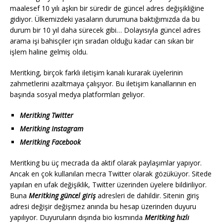
maalesef 10 yılı aşkın bir süredir de güncel adres değişikliğine
gidiyor. Ülkemizdeki yasaların durumuna baktığımızda da bu
durum bir 10 yıl daha sürecek gibi… Dolayısıyla güncel adres
arama işi bahisçiler için sıradan olduğu kadar can sıkan bir
işlem haline gelmiş oldu.
Meritking, birçok farklı iletişim kanalı kurarak üyelerinin
zahmetlerini azaltmaya çalışıyor. Bu iletişim kanallarının en
başında sosyal medya platformları geliyor.
Meritking Twitter
Meritking Instagram
Meritking Facebook
Meritking bu üç mecrada da aktif olarak paylaşımlar yapıyor.
Ancak en çok kullanılan mecra Twitter olarak gözüküyor. Sitede
yapılan en ufak değişiklik, Twitter üzerinden üyelere bildiriliyor.
Buna
Meritking güncel giriş
adresleri de dahildir. Sitenin giriş
adresi değişir değişmez anında bu hesap üzerinden duyuru
yapılıyor. Duyuruların dışında bio kısmında
Meritking hızlı