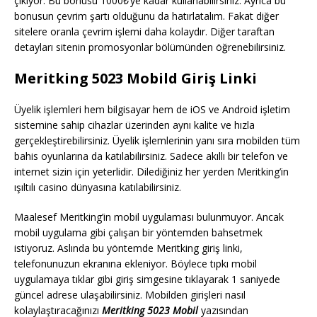
çıkıyor. Bu bonusu 1000₺’ye kadar kullanabilirsiniz. Ayrıca bu
bonusun çevrim şartı olduğunu da hatırlatalım. Fakat diğer
sitelere oranla çevrim işlemi daha kolaydır. Diğer taraftan
detayları sitenin promosyonlar bölümünden öğrenebilirsiniz.
Meritking 5023 Mobild Giriş Linki
Üyelik işlemleri hem bilgisayar hem de iOS ve Android işletim
sistemine sahip cihazlar üzerinden aynı kalite ve hızla
gerçekleştirebilirsiniz. Üyelik işlemlerinin yanı sıra mobilden tüm
bahis oyunlarına da katılabilirsiniz. Sadece akıllı bir telefon ve
internet sizin için yeterlidir. Dilediğiniz her yerden Meritking’in
ışıltılı casino dünyasına katılabilirsiniz.
Maalesef Meritking’in mobil uygulaması bulunmuyor. Ancak
mobil uygulama gibi çalışan bir yöntemden bahsetmek
istiyoruz. Aslında bu yöntemde Meritking giriş linki,
telefonunuzun ekranına ekleniyor. Böylece tıpkı mobil
uygulamaya tıklar gibi giriş simgesine tıklayarak 1 saniyede
güncel adrese ulaşabilirsiniz. Mobilden girişleri nasıl
kolaylaştıracağınızı
Meritking 5023 Mobil
yazısından