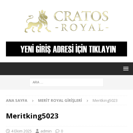
ANA SAYFA
MERIT ROYAL GIRIŞLERI
Meritking5023
Meritking5023
4 Ekim 2025
admin
0