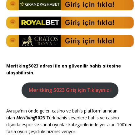
Meritking5023 adresi ile en güvenilir bahis sitesine
ulaşabilirsin.
Meritking 5023 Giriş için Tıklayınız !
Avrupa’nın önde gelen casino ve bahis platformlarından
olan
Meritking
5023
Türk bahis severlere bahis ve casino
dışında espor ve sanal oyunlar kategorilerinde yer alan 100’den
fazla oyun çeşidi ile hizmet veriyor.