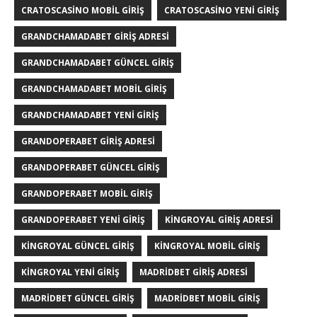
CRATOSCASINO MOBIL GIRIŞ
CRATOSCASINO YENI GIRIŞ
GRANDCHAMADABET GIRIŞ ADRESI
GRANDCHAMADABET GÜNCEL GIRIŞ
GRANDCHAMADABET MOBIL GIRIŞ
GRANDCHAMADABET YENI GIRIŞ
GRANDOPERABET GIRIŞ ADRESI
GRANDOPERABET GÜNCEL GIRIŞ
GRANDOPERABET MOBIL GIRIŞ
GRANDOPERABET YENI GIRIŞ
KINGROYAL GIRIŞ ADRESI
KINGROYAL GÜNCEL GIRIŞ
KINGROYAL MOBIL GIRIŞ
KINGROYAL YENI GIRIŞ
MADRIDBET GIRIŞ ADRESI
MADRIDBET GÜNCEL GIRIŞ
MADRIDBET MOBIL GIRIŞ