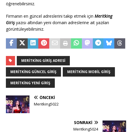
öğrenebilirsiniz.
Firmanın en güncel adreslerini takip etmek için
Meritking
Giriş
yazısı altından yeni domain adreslerine ait yazıları
görüntüleyebilirsiniz.
MERITKING GIRIŞ ADRESI
MERITKING GÜNCEL GIRIŞ
MERITKING MOBIL GIRIŞ
MERITKING YENI GIRIŞ
ÖNCEKI
Meritking5022
SONRAKI
Meritking5024