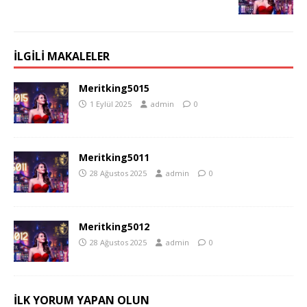
İLGILI MAKALELER
Meritking5015
1 Eylül 2025
admin
0
Meritking5011
28 Ağustos 2025
admin
0
Meritking5012
28 Ağustos 2025
admin
0
İLK YORUM YAPAN OLUN