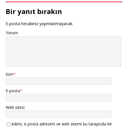
Bir yanıt bırakın
E-posta hesabınız yayımlanmayacak.
Yorum
İsim
*
E-posta
*
Web sitesi
Adımı, e-posta adresimi ve web sitemi bu tarayıcıda bir