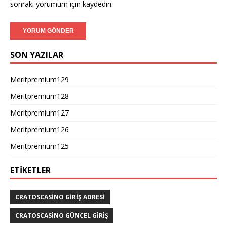
sonraki yorumum için kaydedin.
SON YAZILAR
Meritpremium129
Meritpremium128
Meritpremium127
Meritpremium126
Meritpremium125
ETIKETLER
CRATOSCASINO GIRIŞ ADRESI
CRATOSCASINO GÜNCEL GIRIŞ