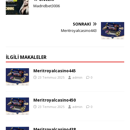
Madridbet3006
SONRAKI
Meritroyalcasino443
İLGILI MAKALELER
Meritroyalcasino445
23 Temmuz 2025
admin
0
Meritroyalcasino450
23 Temmuz 2025
admin
0
Meritroyalcasino438