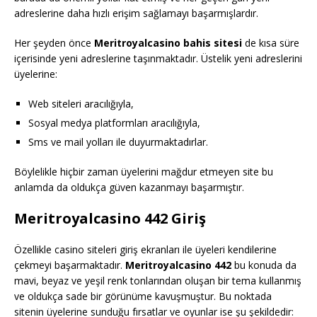
adreslerine daha hızlı erişim sağlamayı başarmışlardır.
Her şeyden önce
Meritroyalcasino bahis sitesi
de kısa süre
içerisinde yeni adreslerine taşınmaktadır. Üstelik yeni adreslerini
üyelerine:
Web siteleri aracılığıyla,
Sosyal medya platformları aracılığıyla,
Sms ve mail yolları ile duyurmaktadırlar.
Böylelikle hiçbir zaman üyelerini mağdur etmeyen site bu
anlamda da oldukça güven kazanmayı başarmıştır.
Meritroyalcasino 442 Giriş
Özellikle casino siteleri giriş ekranları ile üyeleri kendilerine
çekmeyi başarmaktadır.
Meritroyalcasino 442
bu konuda da
mavi, beyaz ve yeşil renk tonlarından oluşan bir tema kullanmış
ve oldukça sade bir görünüme kavuşmuştur. Bu noktada
sitenin üyelerine sunduğu fırsatlar ve oyunlar ise şu şekildedir: