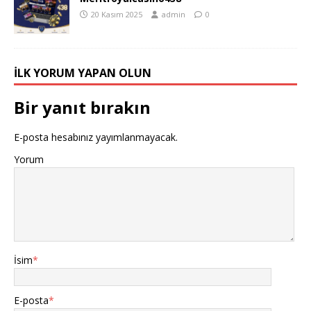
20 Kasım 2025
admin
0
İLK YORUM YAPAN OLUN
Bir yanıt bırakın
E-posta hesabınız yayımlanmayacak.
Yorum
İsim
*
E-posta
*