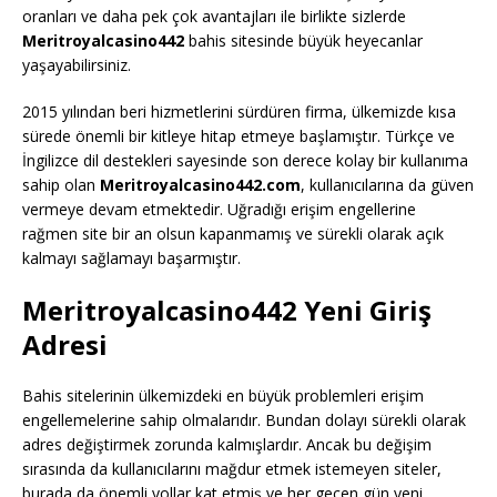
oranları ve daha pek çok avantajları ile birlikte sizlerde
Meritroyalcasino442
bahis sitesinde büyük heyecanlar
yaşayabilirsiniz.
2015 yılından beri hizmetlerini sürdüren firma, ülkemizde kısa
sürede önemli bir kitleye hitap etmeye başlamıştır. Türkçe ve
İngilizce dil destekleri sayesinde son derece kolay bir kullanıma
sahip olan
Meritroyalcasino442.com
, kullanıcılarına da güven
vermeye devam etmektedir. Uğradığı erişim engellerine
rağmen site bir an olsun kapanmamış ve sürekli olarak açık
kalmayı sağlamayı başarmıştır.
Meritroyalcasino442 Yeni Giriş
Adresi
Bahis sitelerinin ülkemizdeki en büyük problemleri erişim
engellemelerine sahip olmalarıdır. Bundan dolayı sürekli olarak
adres değiştirmek zorunda kalmışlardır. Ancak bu değişim
sırasında da kullanıcılarını mağdur etmek istemeyen siteler,
burada da önemli yollar kat etmiş ve her geçen gün yeni