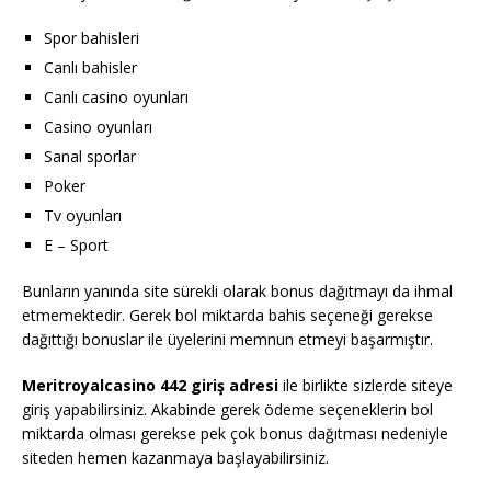
Spor bahisleri
Canlı bahisler
Canlı casino oyunları
Casino oyunları
Sanal sporlar
Poker
Tv oyunları
E – Sport
Bunların yanında site sürekli olarak bonus dağıtmayı da ihmal
etmemektedir. Gerek bol miktarda bahis seçeneği gerekse
dağıttığı bonuslar ile üyelerini memnun etmeyi başarmıştır.
Meritroyalcasino 442 giriş adresi
ile birlikte sizlerde siteye
giriş yapabilirsiniz. Akabinde gerek ödeme seçeneklerin bol
miktarda olması gerekse pek çok bonus dağıtması nedeniyle
siteden hemen kazanmaya başlayabilirsiniz.