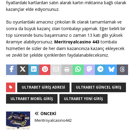
fiyatlardaki kartlardan satın alarak kartın miktarına bağlı olarak
kazançlar elde ediyorsunuz.
Bu oyunlardaki amacınız çinkoları ilk olarak tamamlamak ve
sonra da büyük kazanç olan tombalayı yapmak. Eğer belirli bir
top süresinde bunu başarırsanız o zaman 13 katı gibi yüksek
ikramiye alabiliyorsunuz.
Meritroyalcasino 443
tombala
hizmetleri ile sizler de her daim kazancınıza kazanç ekleyecek
ve zevkli bir şekilde içeriklerden faydalanabileceksiniz.
ULTRABET GIRIŞ ADRESI
ULTRABET GÜNCEL GIRIŞ
ULTRABET MOBIL GIRIŞ
ULTRABET YENI GIRIŞ
ÖNCEKI
Meritroyalcasino442