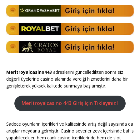
Meritroyalcasino443
adreslerini güncelledikten sonra siz
değerli üyelerine casino alanında verdiği hizmetlerini daha bir
genişleterek yüksek kalitede sunmaya başlamıştır.
Meritroyalcasino 443 Giriş için Tıklayınız !
Sadece oyunların içerikleri ve kalitesinde artış değil sayısında da
artışlar meydana gelmiştir. Casino severler zevk içerisinde bahis
yapabilecekleri hem canlı casino içeriklerinde hem de slot